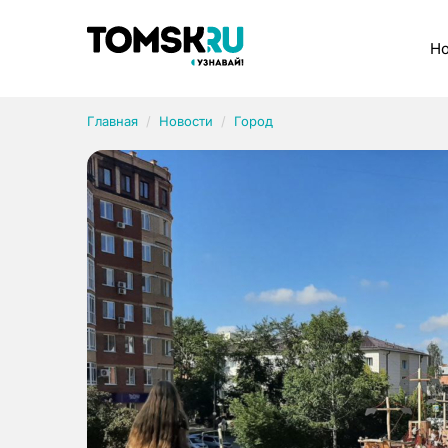
Рубрики
Но
Главная
Новости
Город