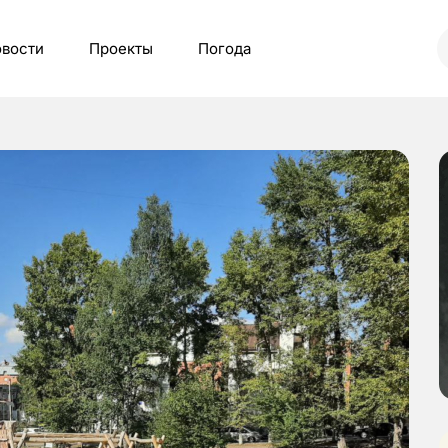
вости
Проекты
Погода