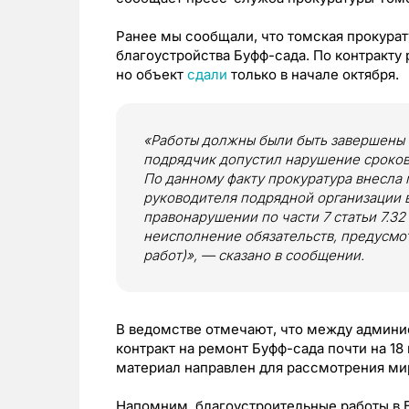
Ранее мы сообщали, что томская прокура
благоустройства Буфф-сада. По контракту 
но объект
сдали
только в начале октября.
«Работы должны были быть завершены в
подрядчик допустил нарушение сроков
По данному факту прокуратура внесла 
руководителя подрядной организации 
правонарушении по части 7 статьи 7.3
неисполнение обязательств, предусмо
работ)», — сказано в сообщении.
В ведомстве отмечают, что между админи
контракт на ремонт Буфф-сада почти на 1
материал направлен для рассмотрения ми
Напомним, благоустроительные работы в Бу