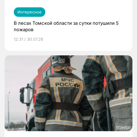
Интересное
В лесах Томской области за сутки потушили 5
пожаров
12:31 / 30.07.26