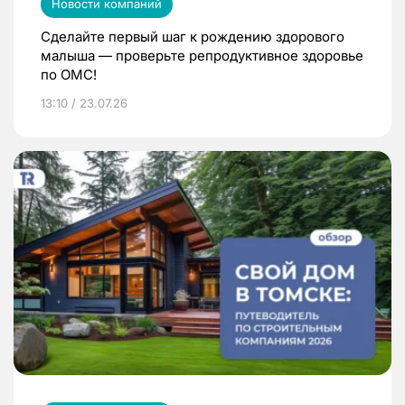
Новости компаний
Сделайте первый шаг к рождению здорового
малыша — проверьте репродуктивное здоровье
по ОМС!
13:10 / 23.07.26