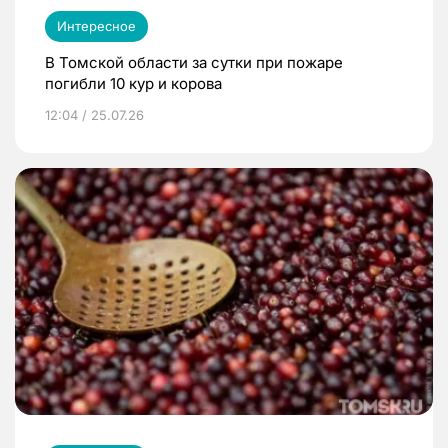
Интересное
В Томской области за сутки при пожаре
погибли 10 кур и корова
12:04 / 25.07.26