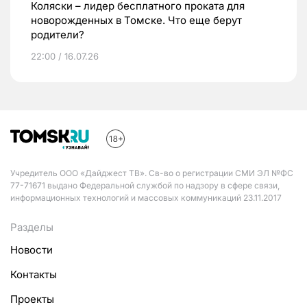
Коляски – лидер бесплатного проката для
новорожденных в Томске. Что еще берут
родители?
22:00 / 16.07.26
Учредитель ООО «Дайджест ТВ». Св-во о регистрации СМИ ЭЛ №ФС
77-71671 выдано Федеральной службой по надзору в сфере связи,
информационных технологий и массовых коммуникаций 23.11.2017
Разделы
Новости
Контакты
Проекты