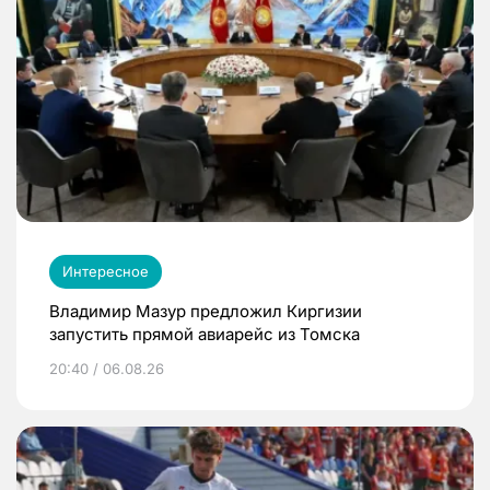
Интересное
Владимир Мазур предложил Киргизии
запустить прямой авиарейс из Томска
20:40 / 06.08.26