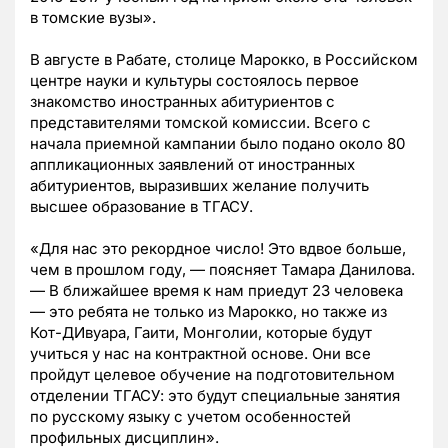
в томские вузы».
В августе в Рабате, столице Марокко, в Российском
центре науки и культуры состоялось первое
знакомство иностранных абитуриентов с
представителями томской комиссии. Всего с
начала приемной кампании было подано около 80
аппликационных заявлений от иностранных
абитуриентов, выразивших желание получить
высшее образование в ТГАСУ.
«Для нас это рекордное число! Это вдвое больше,
чем в прошлом году, — поясняет Тамара Данилова.
— В ближайшее время к нам приедут 23 человека
— это ребята не только из Марокко, но также из
Кот-ДИвуара, Гаити, Монголии, которые будут
учиться у нас на контрактной основе. Они все
пройдут целевое обучение на подготовительном
отделении ТГАСУ: это будут специальные занятия
по русскому языку с учетом особенностей
профильных дисциплин».