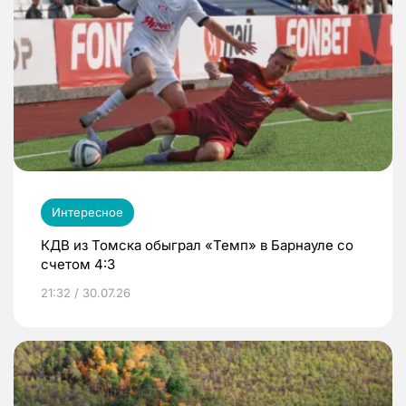
Интересное
КДВ из Томска обыграл «Темп» в Барнауле со
счетом 4:3
21:32 / 30.07.26