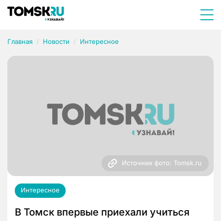
Главная
Новости
Интересное
Источник фото: Tomsk.ru
Интересное
В Томск впервые приехали учиться