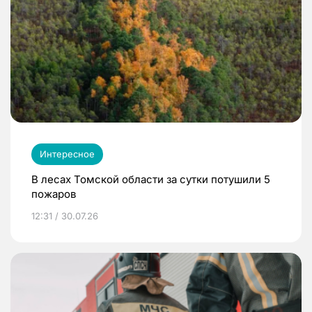
Интересное
В лесах Томской области за сутки потушили 5
пожаров
12:31 / 30.07.26