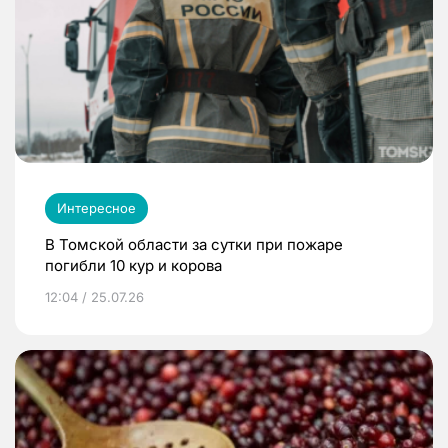
Интересное
В Томской области за сутки при пожаре
погибли 10 кур и корова
12:04 / 25.07.26