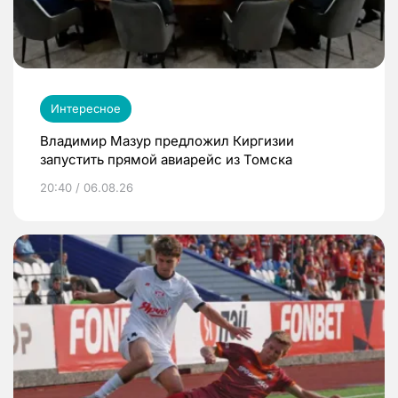
Интересное
Владимир Мазур предложил Киргизии
запустить прямой авиарейс из Томска
20:40 / 06.08.26