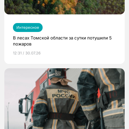
Интересное
В лесах Томской области за сутки потушили 5
пожаров
12:31 / 30.07.26