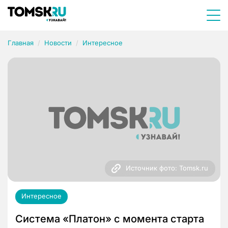
Главная
Новости
Интересное
Источник фото: Tomsk.ru
Интересное
Система «Платон» с момента старта