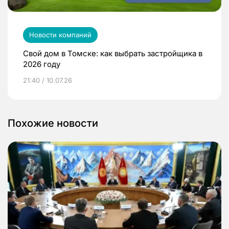
Новости компаний
Свой дом в Томске: как выбрать застройщика в
2026 году
21:40 / 10.07.26
Похожие новости