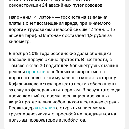
реконструкции 24 аварийных путепроводов.
Напомним, «Платон» — госсистема взимания
платы в счет возмещения вреда, причиняемого
дорогам грузовиками массой свыше 12 тонн. С 15
апреля тариф «Платона» составляет 1,9 рубля за
километр.
В ноябре 2015 года российские дальнобойщики
провели первую акцию протеста. В частности, в
Томске около 30 водителей большегрузных машин
решили
проехать
с небольшой скоростью по
дороге от нового коммунального моста в сторону
Кафтанчиково в знак протеста против сбора платы
за езду по федеральным дорогам. В результате ряда
происшествий во время несанкционированных
акций протеста дальнобойщиков в регионах страны
Росавтодор
выступил
с открытым письмом к
грузоперевозчикам с просьбой не поддаваться на
призывы провокаторов и лоббистов.