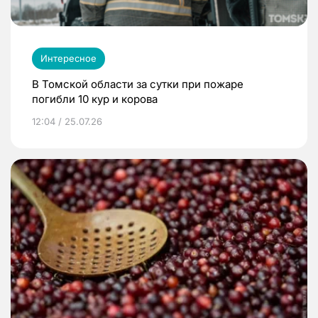
Интересное
В Томской области за сутки при пожаре
погибли 10 кур и корова
12:04 / 25.07.26