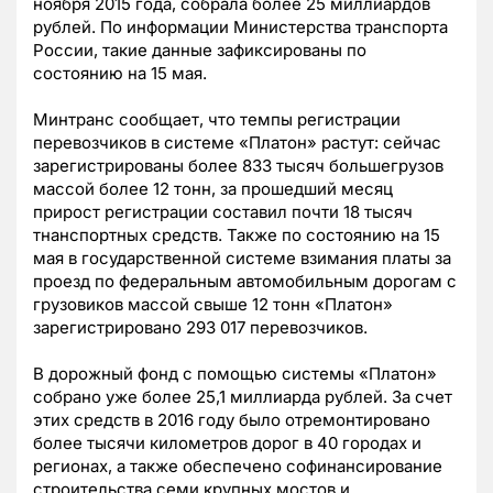
ноября 2015 года, собрала более 25 миллиардов
рублей. По информации Министерства транспорта
России, такие данные зафиксированы по
состоянию на 15 мая.
Минтранс сообщает, что темпы регистрации
перевозчиков в системе «Платон» растут: сейчас
зарегистрированы более 833 тысяч большегрузов
массой более 12 тонн, за прошедший месяц
прирост регистрации составил почти 18 тысяч
тнанспортных средств. Также по состоянию на 15
мая в государственной системе взимания платы за
проезд по федеральным автомобильным дорогам с
грузовиков массой свыше 12 тонн «Платон»
зарегистрировано 293 017 перевозчиков.
В дорожный фонд с помощью системы «Платон»
собрано уже более 25,1 миллиарда рублей. За счет
этих средств в 2016 году было отремонтировано
более тысячи километров дорог в 40 городах и
регионах, а также обеспечено софинансирование
строительства семи крупных мостов и