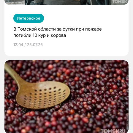
Интересное
В Томской области за сутки при пожаре
погибли 10 кур и корова
12:04 / 25.07.26