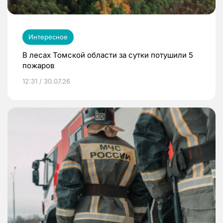
Интересное
В лесах Томской области за сутки потушили 5
пожаров
12:31 / 30.07.26