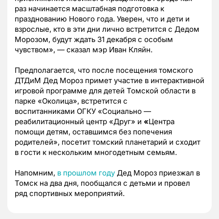
раз начинается масштабная подготовка к
празднованию Нового года. Уверен, что и дети и
взрослые, кто в эти дни лично встретится с Дедом
Морозом, будут ждать 31 декабря с особым
чувством», — сказал мэр Иван Кляйн.
Предполагается, что после посещения томского
ДТДиМ Дед Мороз примет участие в интерактивной
игровой программе для детей Томской области в
парке «Околица», встретится с
воспитанниками
ОГКУ «Социально —
реабилитационный центр «Друг» и
«
Центра
помощи детям, оставшимся без попечения
родителей», посетит томский планетарий и сходит
в гости к нескольким многодетным семьям.
Напомним,
в прошлом году
Дед Мороз приезжал в
Томск на два дня, пообщался с детьми и провел
ряд спортивных мероприятий.