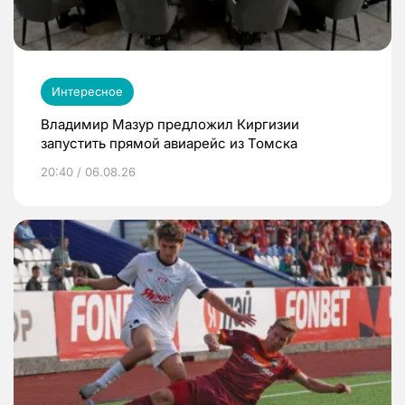
Интересное
Владимир Мазур предложил Киргизии
запустить прямой авиарейс из Томска
20:40 / 06.08.26