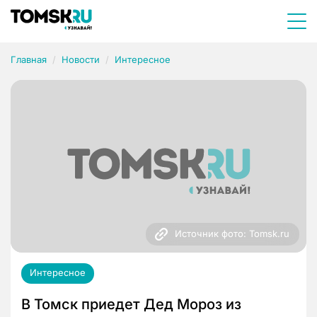
Главная
Новости
Интересное
Источник фото: Tomsk.ru
Интересное
В Томск приедет Дед Мороз из