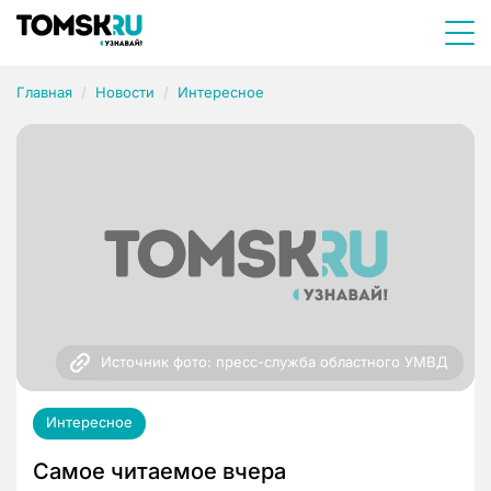
Главная
Новости
Интересное
Источник фото: пресс-служба областного УМВД
Интересное
Самое читаемое вчера