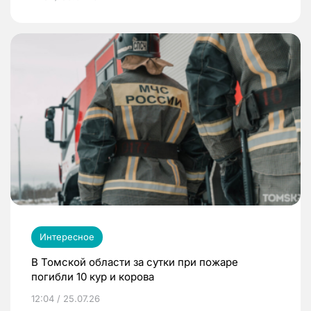
Интересное
В Томской области за сутки при пожаре
погибли 10 кур и корова
12:04 / 25.07.26