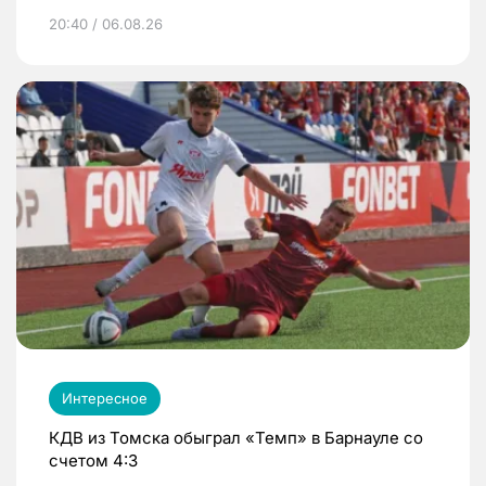
20:40 / 06.08.26
Интересное
КДВ из Томска обыграл «Темп» в Барнауле со
счетом 4:3