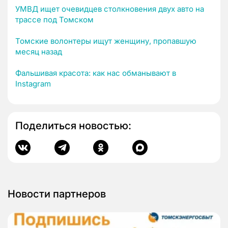
УМВД ищет очевидцев столкновения двух авто на
трассе под Томском
Томские волонтеры ищут женщину, пропавшую
месяц назад
Фальшивая красота: как нас обманывают в
Instagram
Поделиться новостью:
Новости партнеров