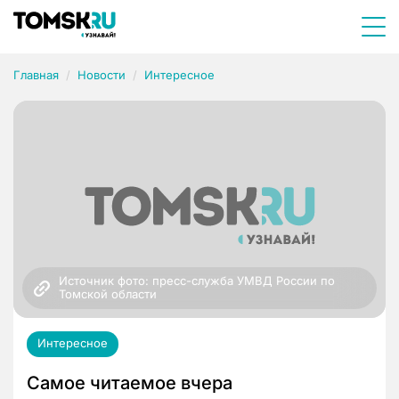
Главная
Новости
Интересное
Источник фото: пресс-служба УМВД России по 
Томской области
Интересное
Самое читаемое вчера