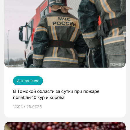
Интересное
В Томской области за сутки при пожаре
погибли 10 кур и корова
12:04 / 25.07.26