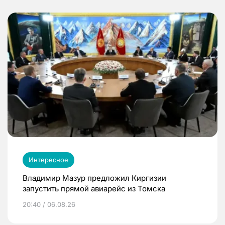
Интересное
Владимир Мазур предложил Киргизии
запустить прямой авиарейс из Томска
20:40 / 06.08.26