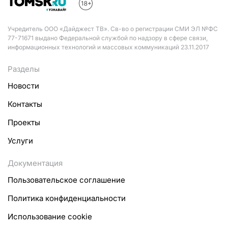
Учредитель ООО «Дайджест ТВ». Св-во о регистрации СМИ ЭЛ №ФС
77-71671 выдано Федеральной службой по надзору в сфере связи,
информационных технологий и массовых коммуникаций 23.11.2017
Разделы
Новости
Контакты
Проекты
Услуги
Документация
Пользовательское соглашение
Политика конфиденциальности
Использование cookie