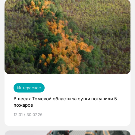
Интересное
В лесах Томской области за сутки потушили 5
пожаров
12:31 / 30.07.26