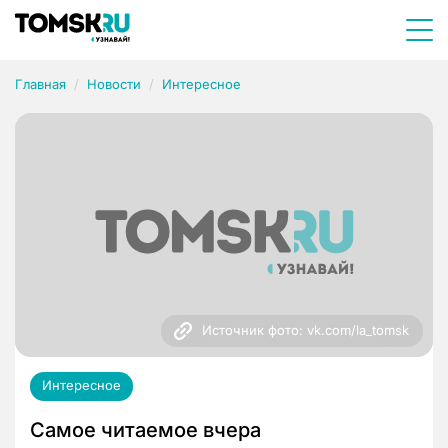
Главная
Новости
Интересное
Источник фото: vk.com/la_tomsk
Интересное
Самое читаемое вчера