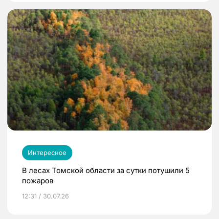
Интересное
В лесах Томской области за сутки потушили 5
пожаров
12:31 / 30.07.26