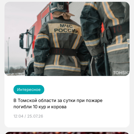
Интересное
В Томской области за сутки при пожаре
погибли 10 кур и корова
12:04 / 25.07.26