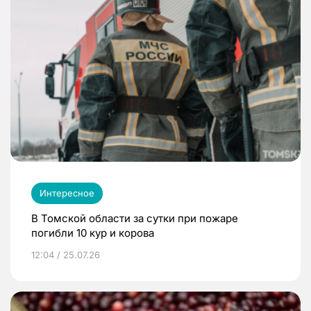
Интересное
В Томской области за сутки при пожаре
погибли 10 кур и корова
12:04 / 25.07.26