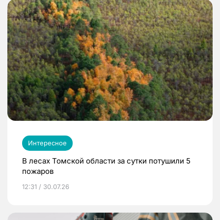
Интересное
В лесах Томской области за сутки потушили 5
пожаров
12:31 / 30.07.26