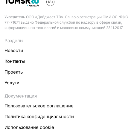
Учредитель ООО «Дайджест ТВ». Св-во о регистрации СМИ ЭЛ №ФС
77-71671 выдано Федеральной службой по надзору в сфере связи,
информационных технологий и массовых коммуникаций 23.11.2017
Разделы
Новости
Контакты
Проекты
Услуги
Документация
Пользовательское соглашение
Политика конфиденциальности
Использование cookie