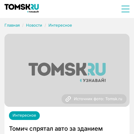
Главная
Новости
Интересное
Источник фото: Tomsk.ru
Интересное
Томич спрятал авто за зданием