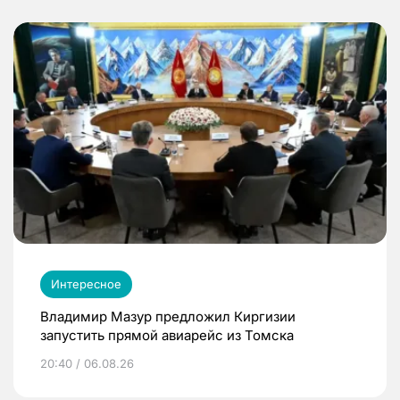
Интересное
Владимир Мазур предложил Киргизии
запустить прямой авиарейс из Томска
20:40 / 06.08.26