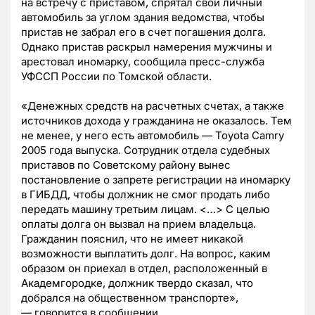
на встречу с приставом, спрятал свой личный
автомобиль за углом здания ведомства, чтобы
пристав не забрал его в счет погашения долга.
Однако пристав раскрыл намерения мужчины и
арестовал иномарку, сообщила пресс-служба
УФССП России по Томской области.
«Денежных средств на расчетных счетах, а также
источников дохода у гражданина не оказалось. Тем
не менее, у него есть автомобиль
—
Toyota Camry
2005 года выпуска. Сотрудник отдела судебных
приставов по Советскому району вынес
постановление о запрете регистрации на иномарку
в ГИБДД, чтобы должник не смог продать либо
передать машину третьим лицам. <…> С целью
оплаты долга он вызвал на прием владельца.
Гражданин пояснил, что не имеет никакой
возможности выплатить долг. На вопрос, каким
образом он приехал в отдел, расположенный в
Академгородке, должник твердо сказал, что
добрался на общественном транспорте»,
—
говорится в сообщении.