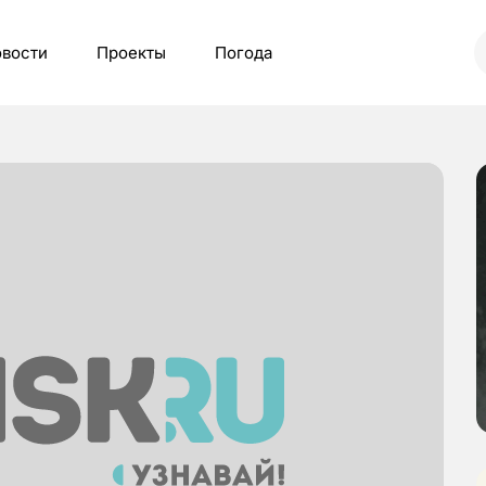
вости
Проекты
Погода