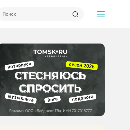
Другое