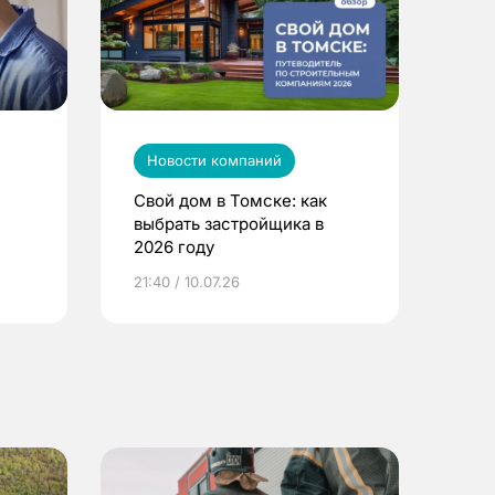
Новости компаний
Свой дом в Томске: как
выбрать застройщика в
2026 году
ье
21:40 / 10.07.26