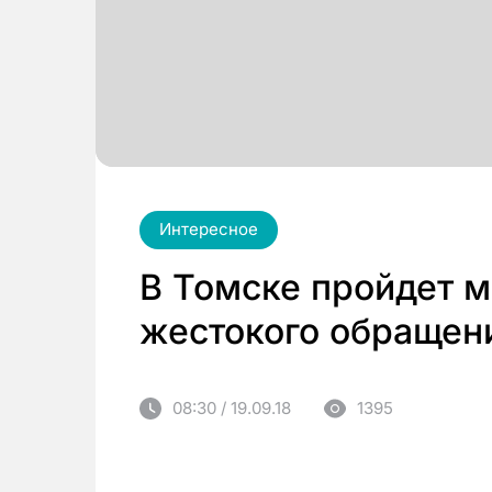
Интересное
В Томске пройдет м
жестокого обращен
08:30 / 19.09.18
1395