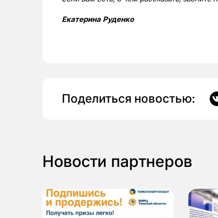
Екатерина Руденко
Поделиться новостью:
Новости партнеров