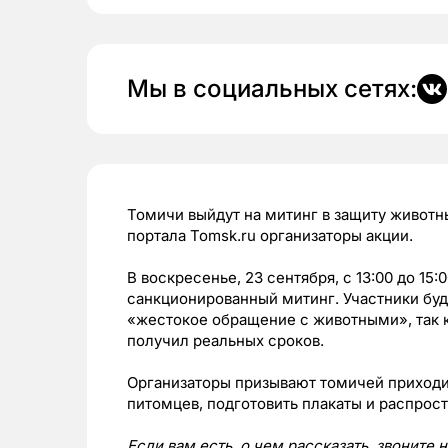
Мы в социальных сетях:
Томичи выйдут на митинг в защиту живот
портала Tomsk.ru организаторы акции.
В воскресенье, 23 сентября, с 13:00 до 15
санкционированный митинг. Участники буд
«жестокое обращение с животными», так ка
получил реальных сроков.
Организаторы призывают томичей приходи
питомцев, подготовить плакаты и распрос
Если вам есть, о чем рассказать, звоните 