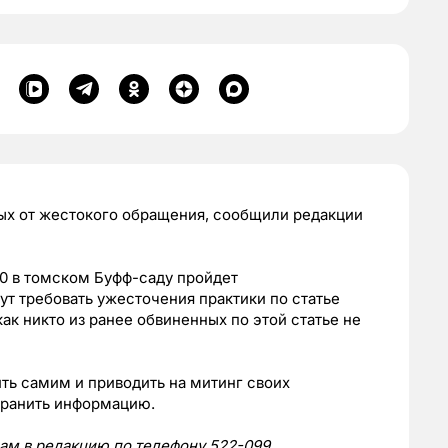
ных от жестокого обращения, сообщили редакции
:00 в томском Буфф-саду пройдет
ут требовать ужесточения практики по статье
к никто из ранее обвиненных по этой статье не
ть самим и приводить на митинг своих
транить информацию.
нам в редакцию по телефону 522-099.