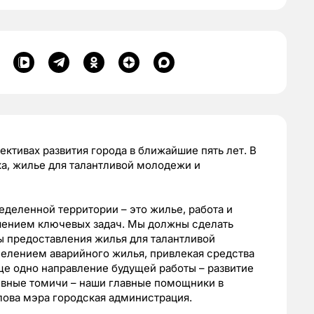
ктивах развития города в ближайшие пять лет. В
ка, жилье для талантливой молодежи и
еделенной территории – это жилье, работа и
ешением ключевых задач. Мы должны сделать
ы предоставления жилья для талантливой
елением аварийного жилья, привлекая средства
Еще одно направление будущей работы – развитие
ивные томичи – наши главные помощники в
лова мэра городская администрация.