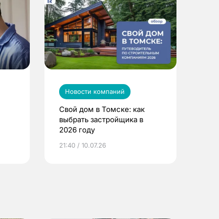
Новости компаний
Свой дом в Томске: как
выбрать застройщика в
2026 году
ье
21:40 / 10.07.26