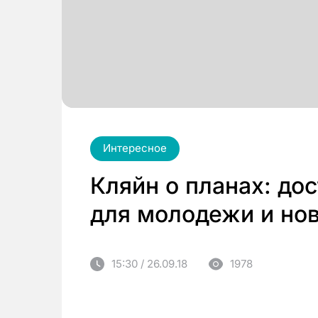
Интересное
Кляйн о планах: до
для молодежи и но
15:30 / 26.09.18
1978