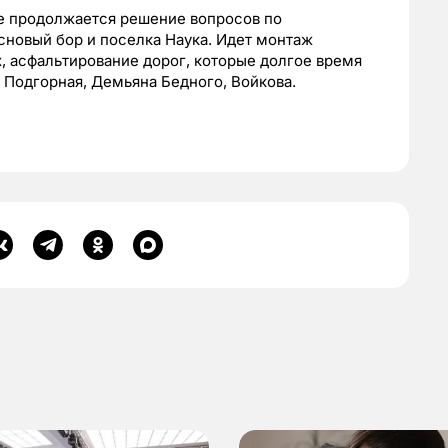
де продолжается решение вопросов по
сновый бор и поселка Наука. Идет монтаж
, асфальтирование дорог, которые долгое время
 Подгорная, Демьяна Бедного, Войкова.