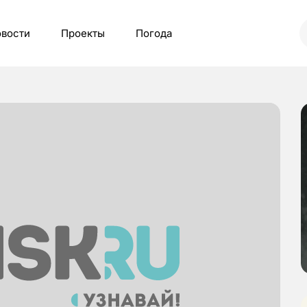
вости
Проекты
Погода