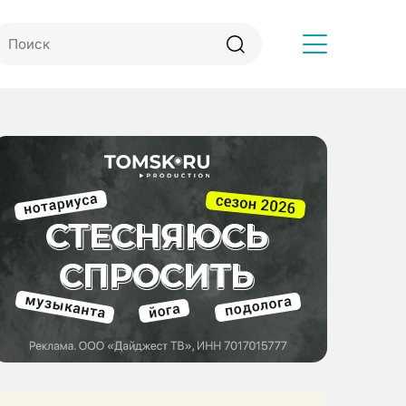
Другое