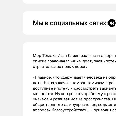
Мы в социальных сетях:
Мэр Томска Иван Кляйн рассказал о перспе
списке градоначальника: доступная ипоте
строительство новых дорог.
«Главное, что удерживает человека на опр
дети. Наша задача – помочь томичам с р
доступнее ипотеку и рассмотреть вариант
молодежи. Нужно решать проблему с расс
бизнеса и развивая новые пространства. 
общественного самоуправления, ведь акт
вопросах благоустройства», — приводит с