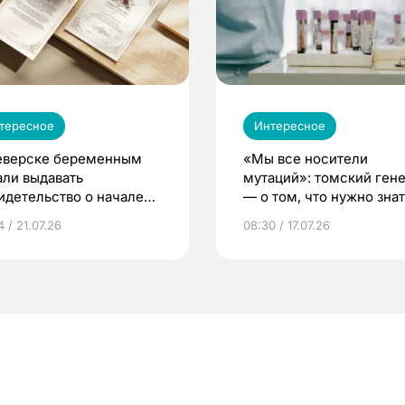
тересное
Интересное
еверске беременным
«Мы все носители
али выдавать
мутаций»: томский ген
идетельство о начале
— о том, что нужно знат
ни»
беременности
 / 21.07.26
08:30 / 17.07.26