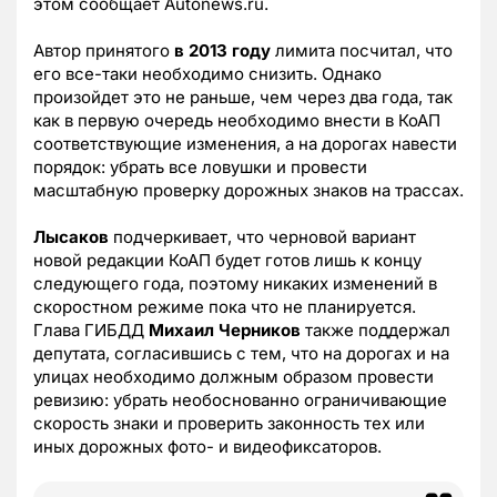
этом сообщает Autonews.ru.
Автор принятого
в 2013 году
лимита посчитал, что
его все-таки необходимо снизить. Однако
произойдет это не раньше, чем через два года, так
как в первую очередь необходимо внести в КоАП
соответствующие изменения, а на дорогах навести
порядок: убрать все ловушки и провести
масштабную проверку дорожных знаков на трассах.
Лысаков
подчеркивает, что черновой вариант
новой редакции КоАП будет готов лишь к концу
следующего года, поэтому никаких изменений в
скоростном режиме пока что не планируется.
Глава ГИБДД
Михаил Черников
также поддержал
депутата, согласившись с тем, что на дорогах и на
улицах необходимо должным образом провести
ревизию: убрать необоснованно ограничивающие
скорость знаки и проверить законность тех или
иных дорожных фото- и видеофиксаторов.