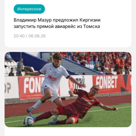
Интересное
Владимир Мазур предложил Киргизии
запустить прямой авиарейс из Томска
20:40 / 06.08.26