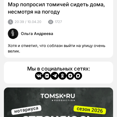
Мэр попросил томичей сидеть дома,
несмотря на погоду
20:39 / 10.04.20
1727
Ольга Андреева
Хотя и отметил, что соблазн выйти на улицу очень
велик.
Мы в социальных сетях: