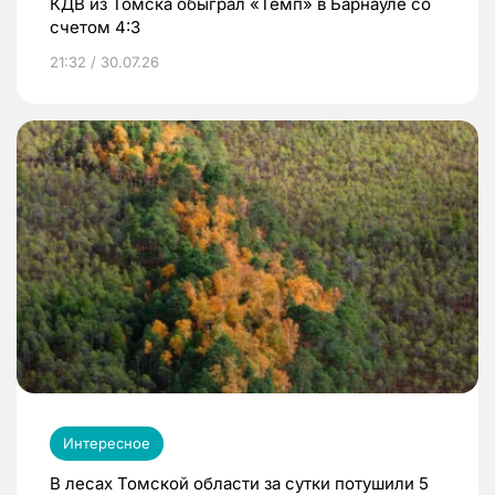
КДВ из Томска обыграл «Темп» в Барнауле со
счетом 4:3
21:32 / 30.07.26
Интересное
В лесах Томской области за сутки потушили 5