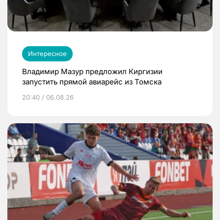
Интересное
Владимир Мазур предложил Киргизии
запустить прямой авиарейс из Томска
20:40 / 06.08.26