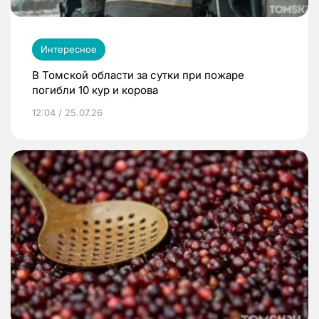
Интересное
В Томской области за сутки при пожаре
погибли 10 кур и корова
12:04 / 25.07.26