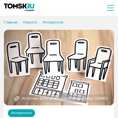
Главная
Новости
Интересное
Источник фото: pixabay.com/congerdesign-509903
Интересное