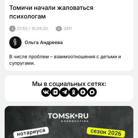
Томичи начали жаловаться
психологам
21:50 / 10.04.20
2811
Ольга Андреева
В числе проблем – взаимоотношения с детьми и
супругами.
Мы в социальных сетях: