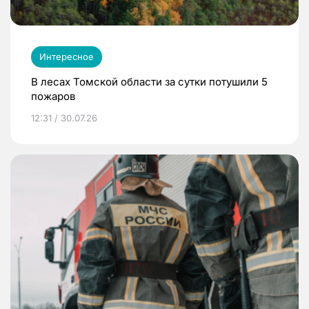
Интересное
В лесах Томской области за сутки потушили 5
пожаров
12:31 / 30.07.26