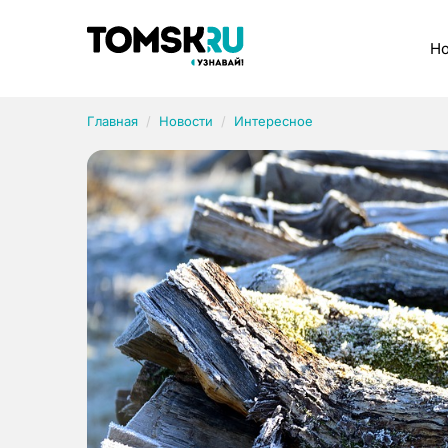
Рубрики
Но
Главная
Новости
Интересное