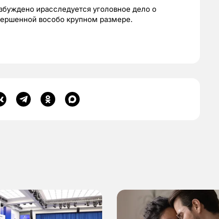
збуждено ирасследуется уголовное дело о
вершенной вособо крупном размере.