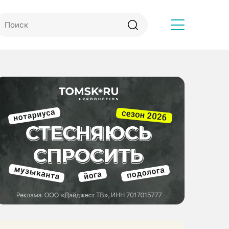
Другое