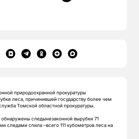
нной природоохранной прокуратуры
убке леса, причинившей государству более чем
лужба Томской областной прокуратуры.
и обнаружены следынезаконной вырубки 71
ми следами спила –всего 111 кубометров леса на