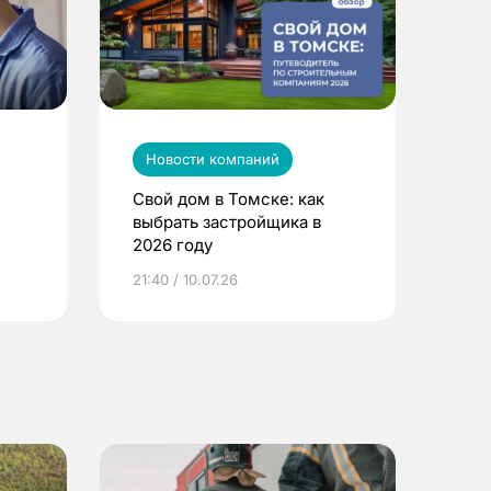
Новости компаний
Свой дом в Томске: как
выбрать застройщика в
2026 году
ье
21:40 / 10.07.26