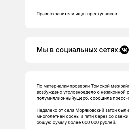
Правоохранители ищут преступников.
Мы в социальных сетях:
По материалампроверки Томской межрайо
возбуждено уголовноедело о незаконной р
полумиллионныйущерб, сообщила пресс-с
Недалеко от села Моряковский затон был
многолетней сосны и пяти берез со свежи
общую сумму более 600 000 рублей.