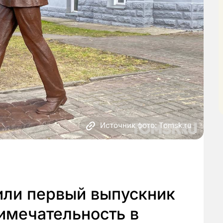
Источник фото: Tomsk.ru
или первый выпускник
имечательность в