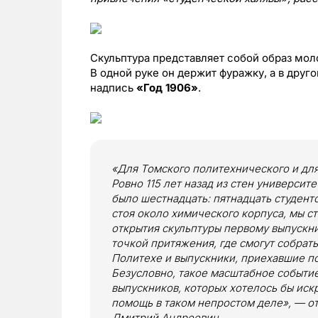
Скульптура представляет собой образ мол
В одной руке он держит фуражку, а в друг
надпись
«Год 1906»
.
«Для Томского политехнического и для
Ровно 115 лет назад из стен университ
было шестнадцать: пятнадцать студент
стоя около химического корпуса, мы с
открытия скульптуры первому выпускник
точкой притяжения, где смогут собрать
Политехе и выпускники, приехавшие по
Безусловно, такое масштабное событие
выпускников, которых хотелось бы ис
помощь в таком непростом деле», — от
Дмитрий Андреевич.