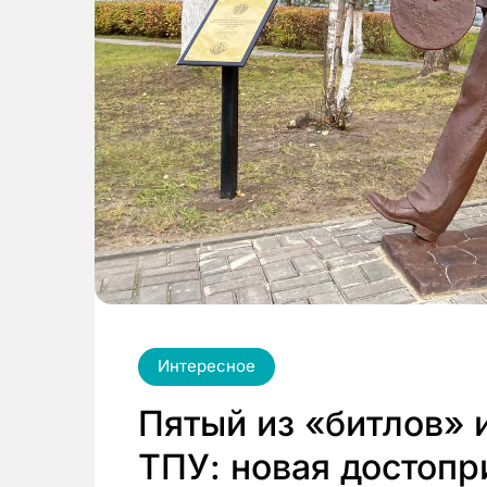
Интересное
Пятый из «битлов» 
ТПУ: новая достопр