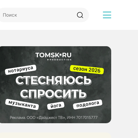
Другое