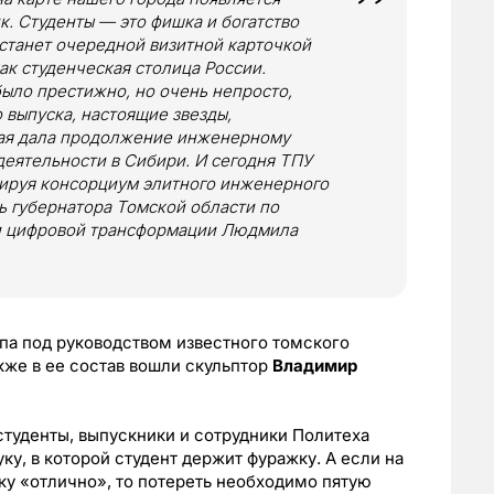
. Студенты — это фишка и богатство
 станет очередной визитной карточкой
ак студенческая столица России.
ыло престижно, но очень непросто,
 выпуска, настоящие звезды,
ая дала продолжение инженерному
еятельности в Сибири. И сегодня ТПУ
ируя консорциум элитного инженерного
ь губернатора Томской области по
и цифровой трансформации Людмила
ппа под руководством известного томского
акже в ее состав вошли скульптор
Владимир
туденты, выпускники и сотрудники Политеха
ку, в которой студент держит фуражку. А если на
ку «отлично», то потереть необходимо пятую