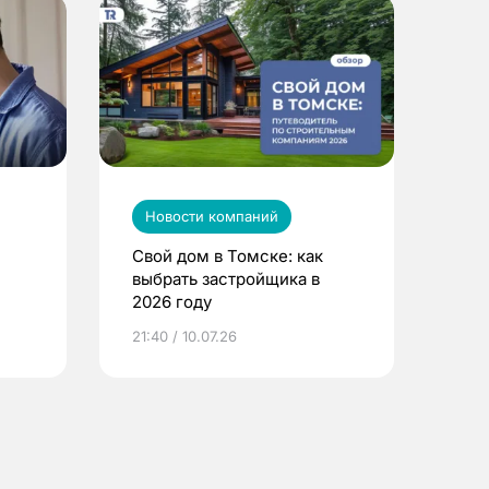
Новости компаний
Свой дом в Томске: как
выбрать застройщика в
2026 году
ье
21:40 / 10.07.26