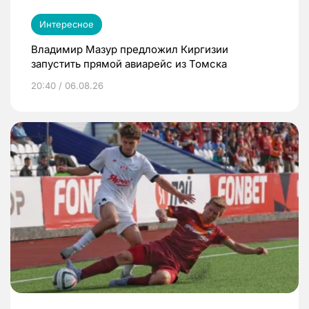
Интересное
Владимир Мазур предложил Киргизии
запустить прямой авиарейс из Томска
20:40 / 06.08.26