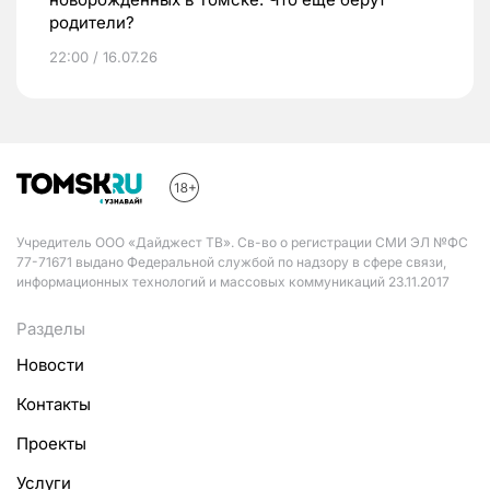
родители?
22:00 / 16.07.26
Учредитель ООО «Дайджест ТВ». Св-во о регистрации СМИ ЭЛ №ФС
77-71671 выдано Федеральной службой по надзору в сфере связи,
информационных технологий и массовых коммуникаций 23.11.2017
Разделы
Новости
Контакты
Проекты
Услуги