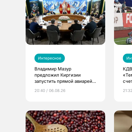
Интересное
Ин
Владимир Мазур
КДВ
предложил Киргизии
«Те
запустить прямой авиарейс
сче
из Томска
20:40 / 06.08.26
21:32