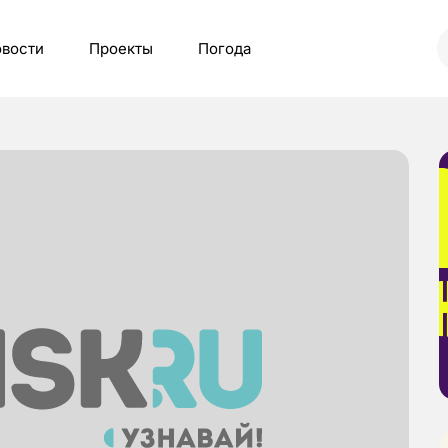
вости
Проекты
Погода