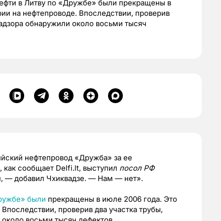
нефти в Литву по «Дружбе» были прекращены в
рии на нефтепроводе. Впоследствии, проверив
надзора обнаружили около восьми тысяч
йский нефтепровод «Дружба» за ее
как сообщает Delfi.lt, выступил
посол РФ
, — добавил Чхиквадзе. — Нам — нет».
Дружбе» были
прекращены в июле 2006 года. Это
 Впоследствии, проверив два участка трубы,
 около восьми тысяч дефектов.