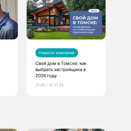
Новости компаний
Свой дом в Томске: как
выбрать застройщика в
2026 году
ье
21:40 / 10.07.26