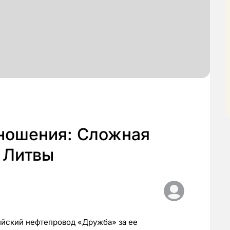
ношения: Сложная
 Литвы
йский нефтепровод «Дружба» за ее