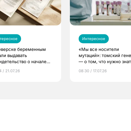
тересное
Интересное
еверске беременным
«Мы все носители
али выдавать
мутаций»: томский ген
идетельство о начале
— о том, что нужно знат
ни»
беременности
 / 21.07.26
08:30 / 17.07.26