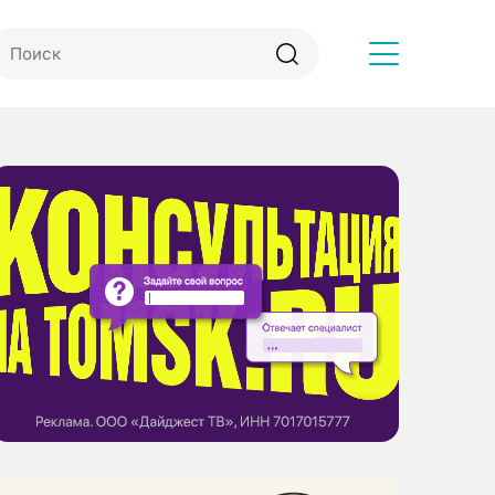
Другое