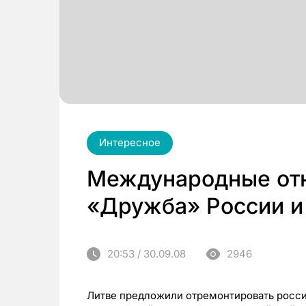
Интересное
Международные от
«Дружба» России и
20:53 / 30.09.08
2946
Литве предложили отремонтировать росси