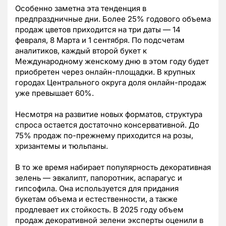
Особенно заметна эта тенденция в
предпраздничные дни. Более 25% годового объема
продаж цветов приходится на три даты — 14
февраля, 8 Марта и 1 сентября. По подсчетам
аналитиков, каждый второй букет к
Международному женскому дню в этом году будет
приобретен через онлайн-площадки. В крупных
городах Центрального округа доля онлайн-продаж
уже превышает 60%.
Несмотря на развитие новых форматов, структура
спроса остается достаточно консервативной. До
75% продаж по-прежнему приходится на розы,
хризантемы и тюльпаны.
В то же время набирает популярность декоративная
зелень — эвкалипт, папоротник, аспарагус и
гипсофила. Она используется для придания
букетам объема и естественности, а также
продлевает их стойкость. В 2025 году объем
продаж декоративной зелени эксперты оценили в