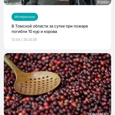
Интересное
В Томской области за сутки при пожаре
погибли 10 кур и корова
12:04 / 25.07.26