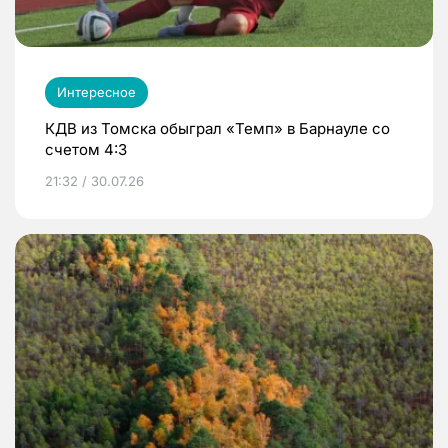
Интересное
КДВ из Томска обыграл «Темп» в Барнауле со
счетом 4:3
21:32 / 30.07.26