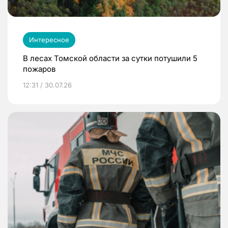
Интересное
В лесах Томской области за сутки потушили 5
пожаров
12:31 / 30.07.26