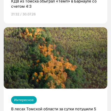
КДВ из Томска обыграл «Темп» в Барнауле со
счетом 4:3
21:32 / 30.07.26
Интересное
В лесах Томской области за сутки потушили 5