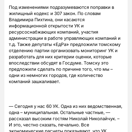
Под изменениями подразумеваются поправки в
жилищный кодекс и 307 закон. По словам
Владимира Пихтина, они касаются
информационной открытости УК и
ресурсоснабжающих компаний, участия
администрации в работе управляющих компаний и
т.д. Также депутаты «ЕдРа» предложили томскому
отделению партии организовать мониторинг УК и
разработать для них критерии оценки, которые
впоследствии обсудят в Госдуме. Томску это
предложили сделать по причине того, что мы –
одни из немногих городов, где количество
компаний зашкаливает.
— Сегодня у нас 60 УК. Одна из них ведомственная,
одна – муниципальная. Остальные частные, —
рассказал высоким гостям Николай Николайчук. –
И это, честно сказать, печально. Все
экономические расчеты показывают, что УК