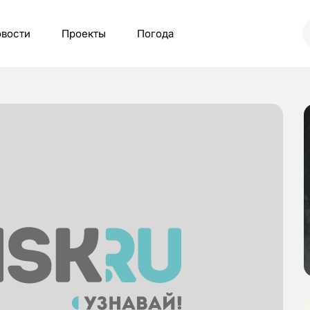
вости
Проекты
Погода