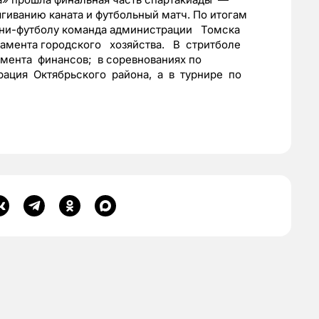
ягиванию каната и футбольный матч. По итогам
мини-футболу команда администрации Томска
амента городского хозяйства. В стритболе
мента финансов; в соревнованиях по
рация Октябрьского района, а в турнире по