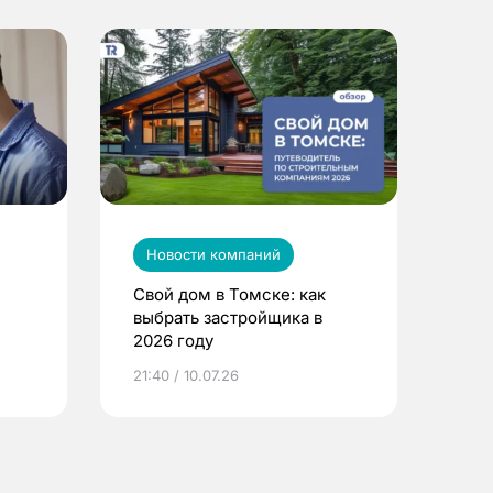
Новости компаний
Свой дом в Томске: как
выбрать застройщика в
2026 году
ье
21:40 / 10.07.26