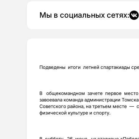
Мы в социальных сетях:
Подведены итоги летней спартакиады сре
В общекомандном зачете первое место 
завоевала команда администрации Томск
Советского района, на третьем месте — 
физической культуре и спорту.
В субботу, 26 июня, на стадионе «Побед