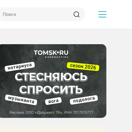
Другое