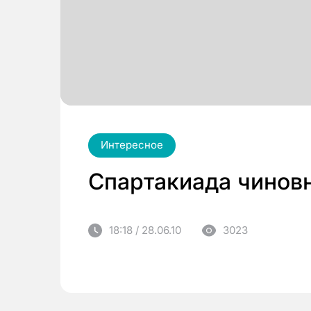
Интересное
Спартакиада чинов
18:18 / 28.06.10
3023