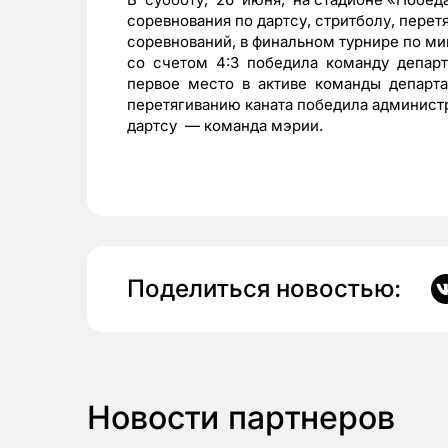
соревнования по дартсу, стритболу, перет
соревнований, в финальном турнире по 
со счетом 4:3 победила команду департ
первое место в активе команды департа
перетягиванию каната победила админист
дартсу — команда мэрии.
Поделиться новостью:
Новости партнеров