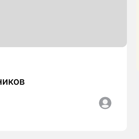
ников