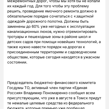
межремонтных дорог, чтобы мы хотя бы не копали
их каждый год. Для того чтобы эту проблему
решить, проведение ямочного ремонта должно в
обязательном порядке сочетаться с «
защитной
одеждой
» дорожного полотна. Должны быть
заменены до 60% уже негодных к эксплуатации
канализационных люков, нужно отремонтировать
тротуары и пешеходные зоны в районе школ и
детских садов при помощи новейших технологий, а
также нужно навести порядок на дорогах к
присоединенным территориям и садоводческим
обществам, которые сегодня находятся в ужасном
состоянии.
Председатель бюджетно-финансового комитета
Госдумы ТО, активный член партии «Единая
Россия» Владимир Пономаренко сообщил всем
присутствующим, что уже в августе в Томск придут
те немалые целевые средства из федерального
бюджета, которые премьер уже пообещал