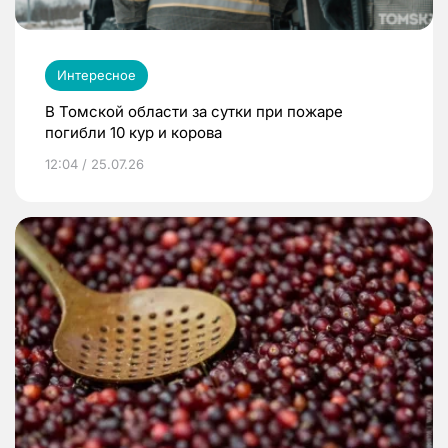
Интересное
В Томской области за сутки при пожаре
погибли 10 кур и корова
12:04 / 25.07.26