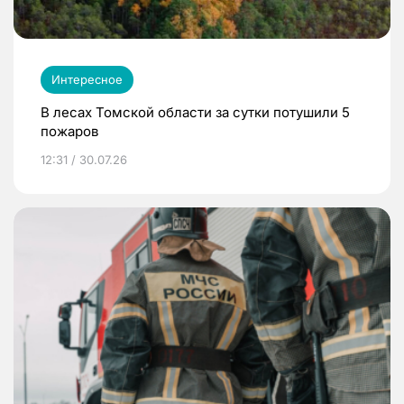
Интересное
В лесах Томской области за сутки потушили 5
пожаров
12:31 / 30.07.26