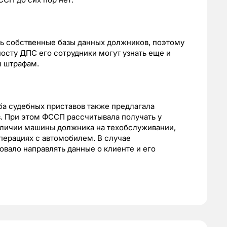
сь собственные базы данных должников, поэтому
осту ДПС его сотрудники могут узнать еще и
м штрафам.
а судебных приставов также предлагала
. При этом ФССП рассчитывала получать у
личии машины должника на техобслуживании,
операциях с автомобилем. В случае
овало направлять данные о клиенте и его