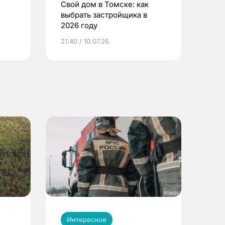
Свой дом в Томске: как
выбрать застройщика в
2026 году
ье
21:40 / 10.07.26
Интересное