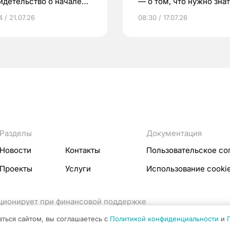
идетельство о начале
— о том, что нужно знат
ни»
беременности
 / 21.07.26
08:30 / 17.07.26
Разделы
Документация
Новости
Контакты
Пользовательское со
Проекты
Услуги
Использование cooki
кционирует при финансовой поддержке
ссовых коммуникаций Российской Федерации.
аться сайтом, вы соглашаетесь с
Политикой конфиденциальности
и