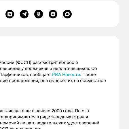
России (ФССП) рассмотрит вопрос о
оверения у должников и неплательщиков. Об
 Парфенчиков, сообщает
РИА Новости
. После
ющие предложения, она вынесет их на совместное
 заявлял еще в начале 2009 года. По его
же «принимается в ряде западных стран и
лномочий лишать водительских удостоверений
ССП до сих пор нет.