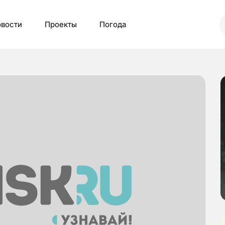
вости
Проекты
Погода