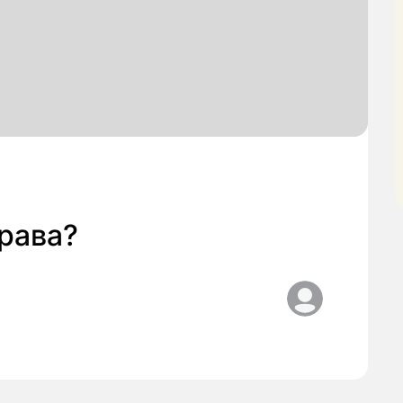
права?