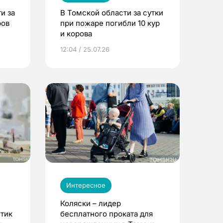
и за
В Томской области за сутки
ров
при пожаре погибли 10 кур
и корова
12:04 / 25.07.26
Интересное
Коляски – лидер
етик
бесплатного проката для