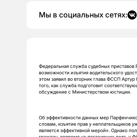
Мы в социальных сетях:
Федеральная служба судебных приставов 
возможности изъятия водительского удост
этом заявил во вторник глава ФССП Артур
того, как служба подготовит соответству
обсуждение с Министерством юстиции.
Об эффективности данных мер Парфенчиков
словам, изъятие прав у неплательщиков у
является эффективной мерой». Однако по
граждан, вовремя не погасивших долг, у Ф