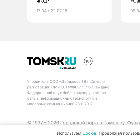
ягод?
«Св
жиз
17:34 / 22.07.26
09:34
Учредитель ООО «Дайджест ТВ». Св-во о
регистрации СМИ ЭЛ №ФС 77-71671 выдано
Федеральной службой по надзору в сфере
связи, информационных технологий и
массовых коммуникаций 23.11.2017
© 1997 – 2026 Городской портал Томск.ру. Фун
Министерства цифрового развития, связи и ма
Используем
Cookie
. Продолжая пользов