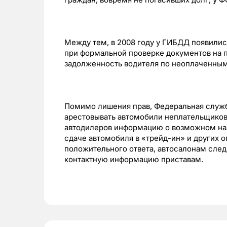
Между тем, в 2008 году у ГИБДД появили
при формальной проверке документов на п
задолженность водителя по неоплаченны
Помимо лишения прав, Федеральная служб
арестовывать автомобили неплательщиков
автодилеров информацию о возможном на
сдаче автомобиля в «трейд-ин» и других 
положительного ответа, автосалонам след
контактную информацию приставам.