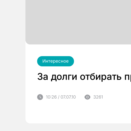
Интересное
За долги отбирать 
10:26 / 07.07.10
3261