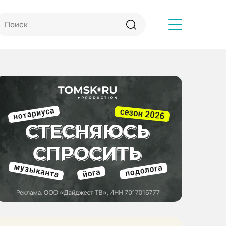
Другое