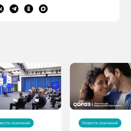
вости компаний
Новости компаний