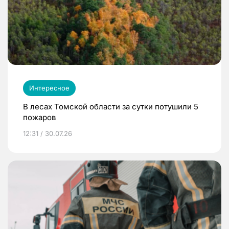
Интересное
В лесах Томской области за сутки потушили 5
пожаров
12:31 / 30.07.26