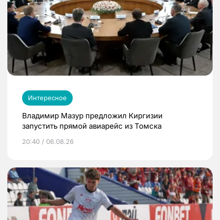
Интересное
Владимир Мазур предложил Киргизии
запустить прямой авиарейс из Томска
20:40 / 06.08.26