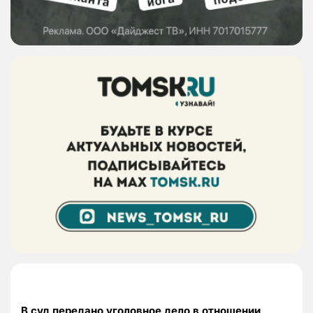
В суд передано уголовное дело в отношении