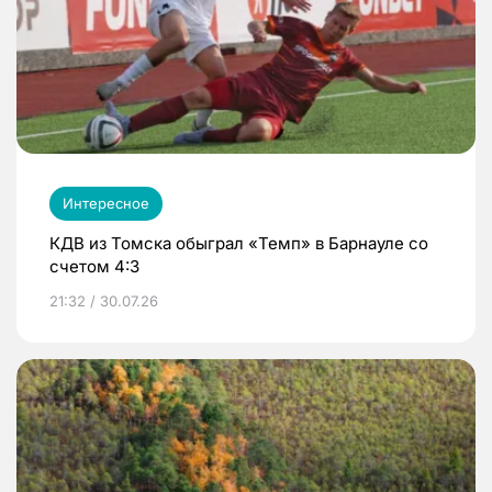
Интересное
КДВ из Томска обыграл «Темп» в Барнауле со
счетом 4:3
21:32 / 30.07.26