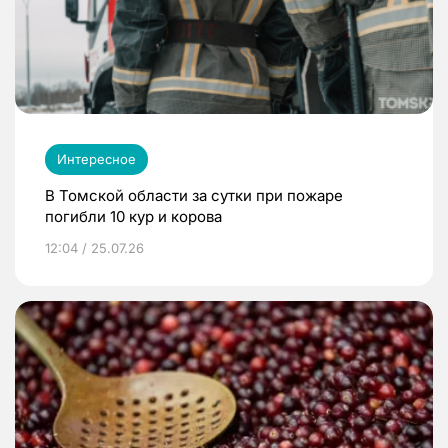
Интересное
В Томской области за сутки при пожаре
погибли 10 кур и корова
12:04 / 25.07.26