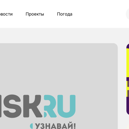
вости
Проекты
Погода