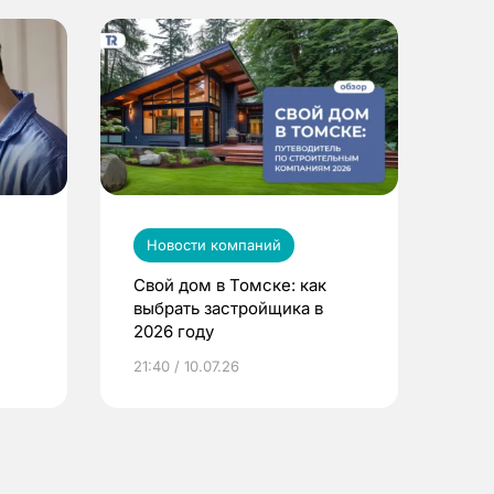
Новости компаний
Свой дом в Томске: как
выбрать застройщика в
2026 году
ье
21:40 / 10.07.26