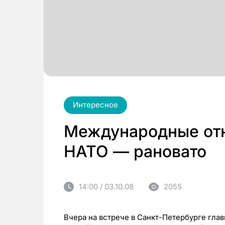
Интересное
Международные отн
НАТО — рановато
14:00 / 03.10.08
2055
Вчера на встрече в Санкт-Петербурге гла