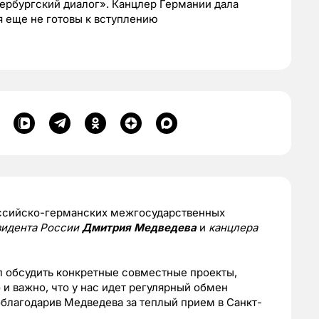
ербургский диалог». Канцлер Германии дала
ия еще не готовы к вступлению
российско-германских межгосударственных
зидента России
Дмитрия Медведева
и
канцлера
л обсудить конкретные совместные проекты,
 и важно, что у нас идет регулярный обмен
благодарив Медведева за теплый прием в Санкт-