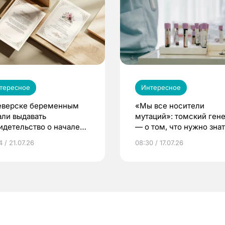
тересное
Интересное
еверске беременным
«Мы все носители
али выдавать
мутаций»: томский ген
идетельство о начале
— о том, что нужно знат
ни»
беременности
 / 21.07.26
08:30 / 17.07.26