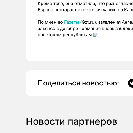
Кроме того, она отметила, что разногласи
Европа постарается взять ситуацию на Кав
По мнению
Газеты
(Gzt.ru), заявления Анг
альянса в декабре Германия вновь забло
советским республикам.
Поделиться новостью:
Новости партнеров