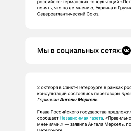
российско-германских консультаций «Пет
понять, что по ее мнению, Украина и Груз
Североатлантический Союз.
Мы в социальных сетях:
2 октября в Санкт-Петербурге в рамках 
консультаций состоялись переговоры
пре
Германии
Ангелы Меркель
.
Глава Российского государства предложи
сообщает
Независимая газета
. «Правильно
мнениями,» — заявила Ангела Меркель, по
Петербурге.