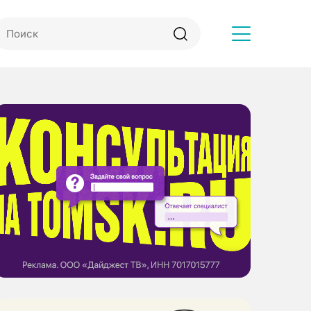
Другое