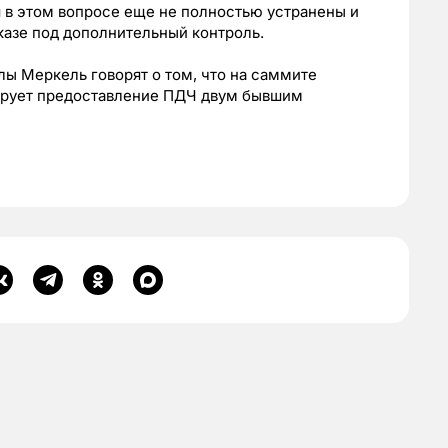
я в этом вопросе еще не полностью устранены и
казе под дополнительный контроль.
елы Меркель говорят о том, что на саммите
кирует предоставление ПДЧ двум бывшим