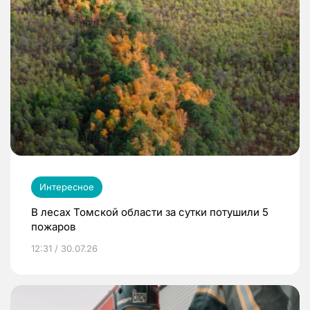
Интересное
В лесах Томской области за сутки потушили 5
пожаров
12:31 / 30.07.26