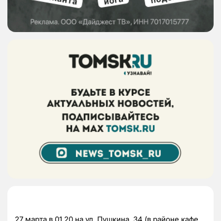
27 марта в 01.20 на ул. Пушкина, 34 (в районе кафе