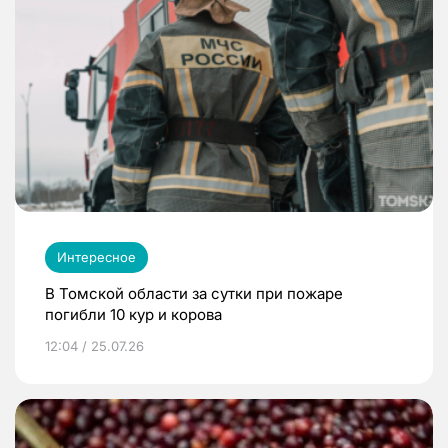
Интересное
В Томской области за сутки при пожаре
погибли 10 кур и корова
12:04 / 25.07.26