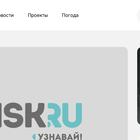
вости
Проекты
Погода