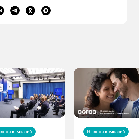
вости компаний
Новости компаний