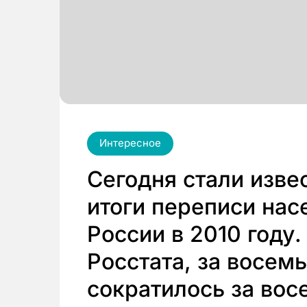
Интересное
Сегодня стали изв
итоги переписи нас
России в 2010 году
Росстата, за восем
сократилось за вос