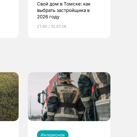
Свой дом в Томске: как
выбрать застройщика в
2026 году
ье
21:40 / 10.07.26
Интересное