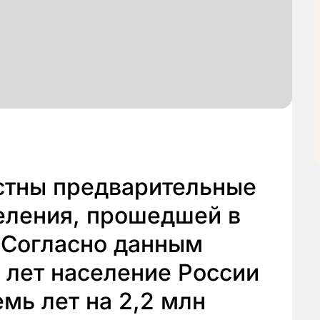
естны предварительные
еления, прошедшей в
. Согласно данным
ь лет население России
емь лет на 2,2 млн