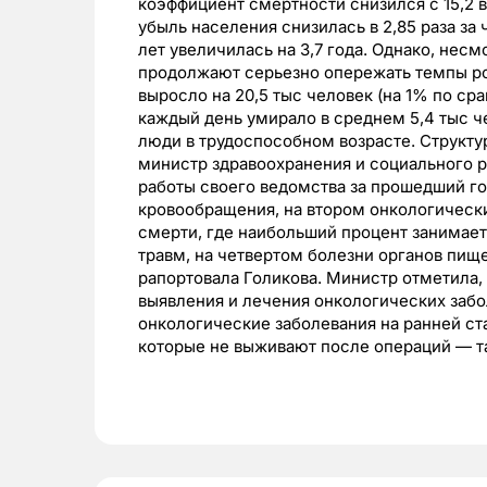
коэффициент смертности снизился с 15,2 в 
убыль населения снизилась в 2,85 раза за 
лет увеличилась на 3,7 года. Однако, нес
продолжают серьезно опережать темпы ро
выросло на 20,5 тыс человек (на 1% по сра
каждый день умирало в среднем 5,4 тыс че
люди в трудоспособном возрасте. Структу
министр здравоохранения и социального р
работы своего ведомства за прошедший го
кровообращения, на втором онкологическ
смерти, где наибольший процент занимает
травм, на четвертом болезни органов пище
рапортовала Голикова. Министр отметила,
выявления и лечения онкологических забо
онкологические заболевания на ранней ста
которые не выживают после операций — т