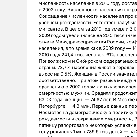
Численность населения в 2010 году состав
в 2002 году. Численность населения сокра
Сокращение численности населения произ
уровнем рождаемости. Естественная убыл
мигрантов. В целом за 2010 год умерли 2,
2009 годом увеличилась на 20,5 тысячи че
отчете Минздравсоцразвития России, коэф
населения, в то время как в 2009 году — 1
2010 году 241,4 тыс. человек. 61% населе
Приволжском и Сибирском федеральных о
страны. 73,7% населения живет в городах.
вырос на 0,5%. Женщин в России значител
соответственно. При этом разрыв между 
сравнению с 2002 годом лишь увеличился
смертностью мужчин. Средняя продолжит
63,03 года, женщин — 74,87 лет. В Москве 
Петербурге — 4,8 млн. Первые данные пе
Несмотря на демографическую политику п
рождаемости и сокращение смертности, Р
пятницу рапортовал о некоторых успехах в
году родилось 1 млн 789,6 тыс детей — на 