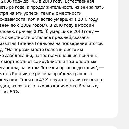
2006 году до 14,3 в 2010 году. Естественная
четыре года, а продолжительность жизни за пять
мотря на эти успехи, темпы смертности
ждаемости. Количество умерших в 2010 году
внению с 2009 годом). В 2010 году в России
ловек, причем 30% (!) умерших в 2010 году —
ра смертности осталась прежней,сказала
азвития Татьяна Голикова на подведении итогов
д. "На первом месте болезни системы
ие заболевания, на третьем внешние причины
 смертность от самоубийств и транспортных
варения, на пятом болезни органов дыхания", —
 что в России не решена проблема раннего
леваний. Только в 47% случаев врачи выявляют
дии, из-за этого высоко количество больных,
аких 50%.