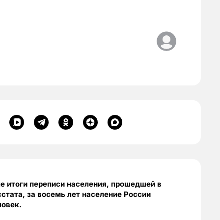
е итоги переписи населения, прошедшей в
сстата, за восемь лет население России
ловек.