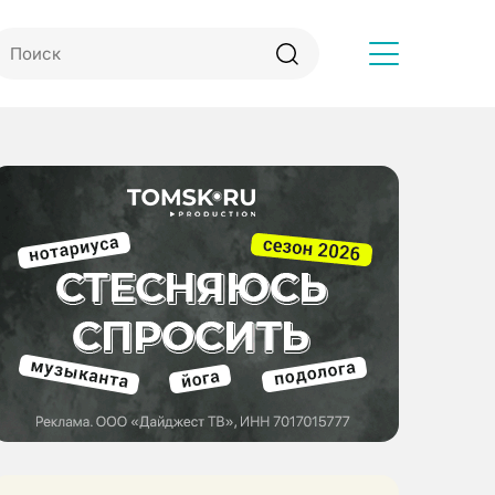
Другое