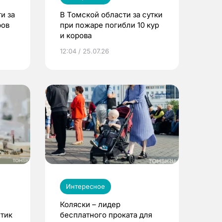
и за
В Томской области за сутки
ров
при пожаре погибли 10 кур
и корова
12:04 / 25.07.26
Интересное
Коляски – лидер
етик
бесплатного проката для