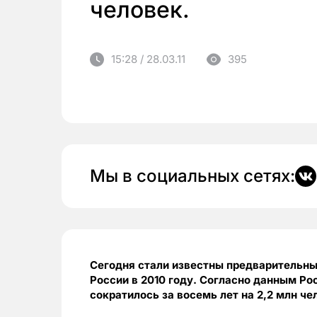
человек.
15:28 / 28.03.11
395
Мы в социальных сетях:
Сегодня стали известны предварительны
России в 2010 году. Согласно данным Ро
сократилось за восемь лет на 2,2 млн че