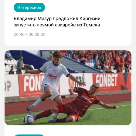
Интересное
Владимир Мазур предложил Киргизии
запустить прямой авиарейс из Томска
20:40 / 06.08.26