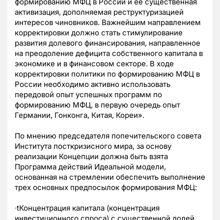
формированию МФЦ в России и ее существенная
активизация, дополняемая реструктуризацией
интересов чиновников. Важнейшим направлением
корректировки должно стать стимулирование
развития долевого финансирования, направленное
на преодоление дефицита собственного капитала в
экономике и в финансовом секторе. В ходе
корректировки политики по формированию МФЦ в
России необходимо активно использовать
передовой опыт успешных программ по
формированию МФЦ, в первую очередь опыт
Германии, Гонконга, Китая, Кореи».
По мнению председателя попечительского совета
Института посткризисного мира, за основу
реализации Концепции должна быть взята
Программа действий Идеальной модели,
основанная на стремлении обеспечить выполнение
трех основных предпосылок формирования МФЦ:
∙tКонцентрация капитала (концентрация
инвестиционного спроса) с существенной долей