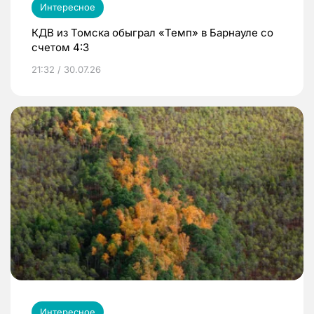
Интересное
КДВ из Томска обыграл «Темп» в Барнауле со
счетом 4:3
21:32 / 30.07.26
Интересное