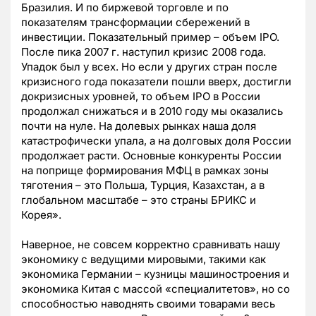
Бразилия. И по биржевой торговле и по
показателям трансформации сбережений в
инвестиции. Показательный пример – объем IPO.
После пика 2007 г. наступил кризис 2008 года.
Упадок был у всех. Но если у других стран после
кризисного года показатели пошли вверх, достигли
докризисных уровней, то объем IPO в России
продолжал снижаться и в 2010 году мы оказались
почти на нуле. На долевых рынках наша доля
катастрофически упала, а на долговых доля России
продолжает расти. Основные конкуренты России
на поприще формирования МФЦ в рамках зоны
тяготения – это Польша, Турция, Казахстан, а в
глобальном масштабе – это страны БРИКС и
Корея».
Наверное, не совсем корректно сравнивать нашу
экономику с ведущими мировыми, такими как
экономика Германии – кузницы машиностроения и
экономика Китая с массой «специалитетов», но со
способностью наводнять своими товарами весь