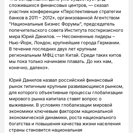
сложившихся финансовых центров, — сказал
участник конференции «Перспективные стратегии
банков в 2011 – 2012», организованной Агентством
"Национальные Бизнес Форумы", председатель
попечительского совета Института посткризисного
мира Юрий Данилов. — Несомненные лидеры –
Нью-Йорк, Лондон, крупнейшие города Германии.
В течение последних двух лет крупным
региональным МФЦ стал Китай. Среди таких китов
мы пока только начинаем плавать. До них нам,
конечно, далеко».
Юрий Данилов назвал российский финансовый
рынок типичным крупным развивающимся рынком,
для которого объективные процессы глобализации
мирового рынка капитала ставят вопрос о
выживании. В условиях глобализации мировой
экономики ключевым фактором национальной
экономической динамики, роста национального
богатства и повышения качества жизни населения
страны становится национальная