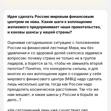
Идея сделать Россию мировым финансовым
центром не нова. Какие шаги к воплощению
желаемого предпринимает наше правительство,
и каковы шансы у нашей страны?
Оценивая сегодняшнюю ситуацию с положением
России на финансовой лестнице Мира, мы без
удивления и со здоровой долей скепсиса задаемся
вопросом: почему страна не только не в группе
лидеров, а борется за то, чтобы не замыкать второй
пелотон? Понятно, что конкуренты сильны, и для
многих из них воплощение идеи о создании у себя
мирового финансового центра (МФЦ) надо сделать
лишь несколько шагов, тогда как России надо
преодолеть космическое расстояние. Так что же
нам мешает, и какие шансы у России в борьбе за
дело…?
«На сегодняшний день уже существует ряд