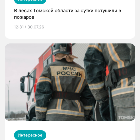
В лесах Томской области за сутки потушили 5
пожаров
12:31 / 30.07.26
Интересное