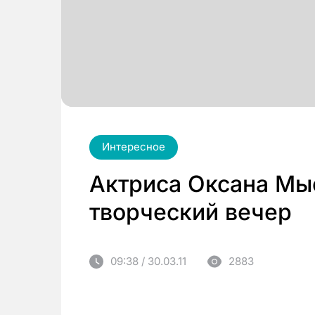
Интересное
Актриса Оксана Мы
творческий вечер
09:38 / 30.03.11
2883