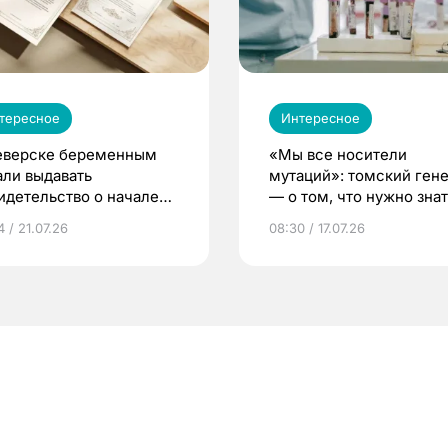
тересное
Интересное
еверске беременным
«Мы все носители
али выдавать
мутаций»: томский ген
идетельство о начале
— о том, что нужно знат
ни»
беременности
 / 21.07.26
08:30 / 17.07.26