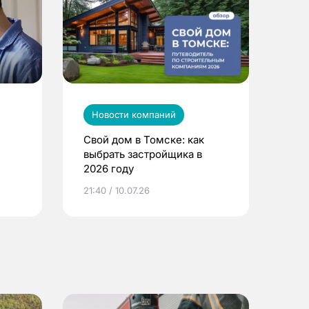
Новости компаний
Свой дом в Томске: как
выбрать застройщика в
2026 году
ье
21:40 / 10.07.26