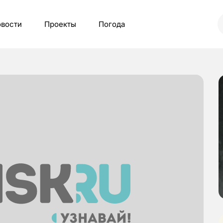
вости
Проекты
Погода