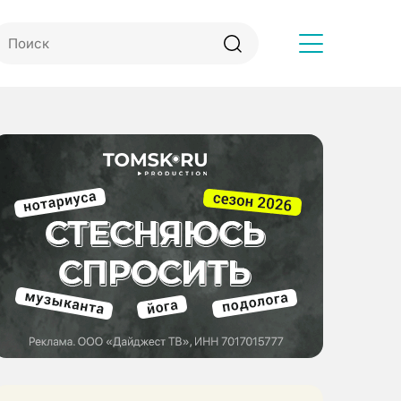
Другое