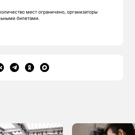
 количество мест ограничено, организаторы
льными билетами.