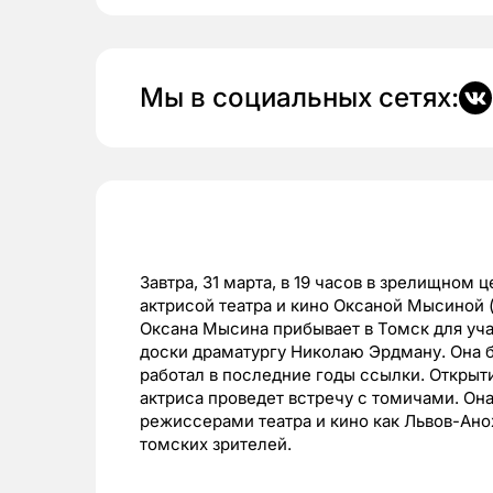
Мы в социальных сетях:
Завтра, 31 марта, в 19 часов в зрелищном 
актрисой театра и кино Оксаной Мысиной
Оксана Мысина прибывает в Томск для уча
доски драматургу Николаю Эрдману. Она б
работал в последние годы ссылки. Открыти
актриса проведет встречу с томичами. Он
режиссерами театра и кино как Львов-Анох
томских зрителей.