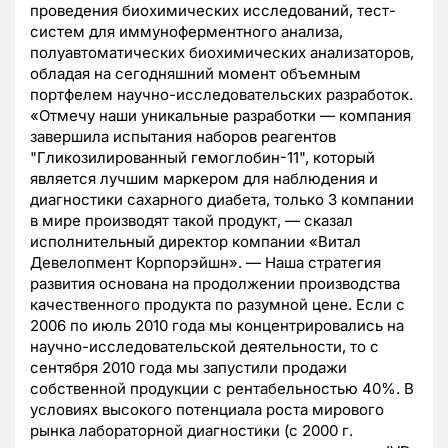
проведения биохимических исследований, тест-
систем для иммуноферментного анализа,
полуавтоматических биохимических анализаторов,
обладая на сегодняшний момент объемным
портфелем научно-исследовательских разработок.
«Отмечу наши уникальные разработки — компания
завершила испытания наборов реагентов
"Гликозилированный гемоглобин-11", который
является лучшим маркером для наблюдения и
диагностики сахарного диабета, только 3 компании
в мире производят такой продукт, — сказал
исполнительный директор компании «Витал
Девелопмент Корпорэйшн». — Наша стратегия
развития основана на продолжении производства
качественного продукта по разумной цене. Если с
2006 по июль 2010 года мы концентрировались на
научно-исследовательской деятельности, то с
сентября 2010 года мы запустили продажи
собственной продукции с рентабельностью 40%. В
условиях высокого потенциала роста мирового
рынка лабораторной диагностики (с 2000 г.