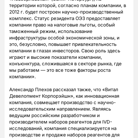
территории которой, согласно планам компании, в
2012 г. будет построен научно-производственный
комплекс. Статус резидента ОЭЗ предоставляет
компании право на налоговые льготы, особый
таможенный режим, использование
инфраструктуры особой экономической зоны, и
это, безусловно, повышает привлекательность
компании в глазах инвесторов. Свою роль здесь
играют и высокие показатели компании,
конъюнктура, сложившаяся в секторе рынка, где
мы работаем — это все тоже факторы роста
компании».
Александр Плехов рассказал также, что «Витал
Девелопмент Корпорэйшн», как инновационная
компания, совмещает производство с научно-
исследовательским направлением. Являясь
ведущим российским разработчиком и
производителем наборов реагентов для IVD-
исследований, компания специализируется на
производстве и продаже наборов реагентов для