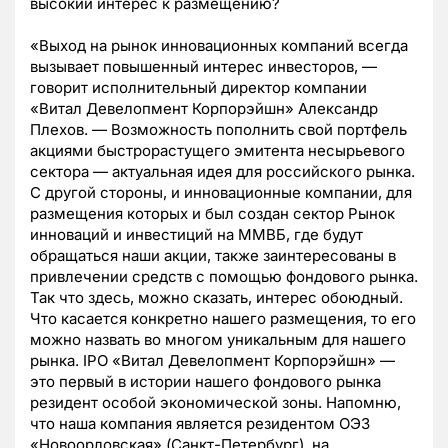
высокий интерес к размещению?
«Выход на рынок инновационных компаний всегда
вызывает повышенный интерес инвесторов, —
говорит исполнительный директор компании
«Витал Девелопмент Корпорэйшн» Александр
Плехов. — Возможность пополнить свой портфель
акциями быстрорастущего эмитента несырьевого
сектора — актуальная идея для российского рынка.
С другой стороны, и инновационные компании, для
размещения которых и был создан сектор Рынок
инноваций и инвестиций на ММВБ, где будут
обращаться наши акции, также заинтересованы в
привлечении средств с помощью фондового рынка.
Так что здесь, можно сказать, интерес обоюдный.
Что касается конкретно нашего размещения, то его
можно назвать во многом уникальным для нашего
рынка. IPO «Витал Девелопмент Корпорэйшн» —
это первый в истории нашего фондового рынка
резидент особой экономической зоны. Напомню,
что наша компания является резидентом ОЭЗ
«Новоорловская» (Санкт-Петербург), на