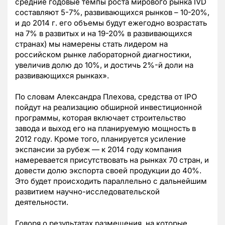
средние годовые темпы роста мирового рынка IVD
составляют 5-7%, развивающихся рынков – 10-20%,
и до 2014 г. его объемы будут ежегодно возрастать
на 7% в развитых и на 19-20% в развивающихся
странах) мы намерены стать лидером на
российском рынке лабораторной диагностики,
увеличив долю до 10%, и достичь 2%-й доли на
развивающихся рынках».
По словам Александра Плехова, средства от IPO
пойдут на реализацию обширной инвестиционной
программы, которая включает строительство
завода и выход его на планируемую мощность в
2012 году. Кроме того, планируется усиление
экспансии за рубеж — к 2014 году компания
намеревается присутствовать на рынках 70 стран, и
довести долю экспорта своей продукции до 40%.
Это будет происходить параллельно с дальнейшим
развитием научно-исследовательской
деятельности.
Говоря о результатах размещения, на которые