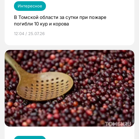
Интересное
В Томской области за сутки при пожаре
погибли 10 кур и корова
12:04 / 25.07.26