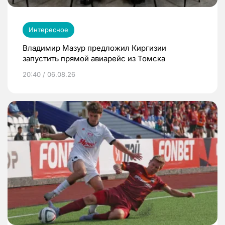
Интересное
Владимир Мазур предложил Киргизии
запустить прямой авиарейс из Томска
20:40 / 06.08.26