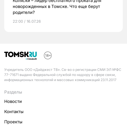
Коляски – лидер бесплатного проката для
новорожденных в Томске. Что еще берут
родители?
22:00 / 16.07.26
Учредитель ООО «Дайджест ТВ». Св-во о регистрации СМИ ЭЛ №ФС
77-71671 выдано Федеральной службой по надзору в сфере связи,
информационных технологий и массовых коммуникаций 23.11.2017
Разделы
Новости
Контакты
Проекты