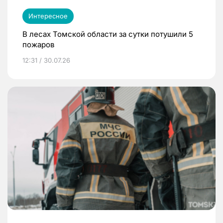
Интересное
В лесах Томской области за сутки потушили 5
пожаров
12:31 / 30.07.26