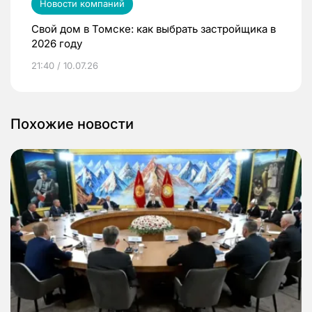
Новости компаний
Свой дом в Томске: как выбрать застройщика в
2026 году
21:40 / 10.07.26
Похожие новости