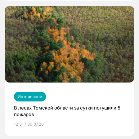
Интересное
В лесах Томской области за сутки потушили 5
пожаров
12:31 / 30.07.26