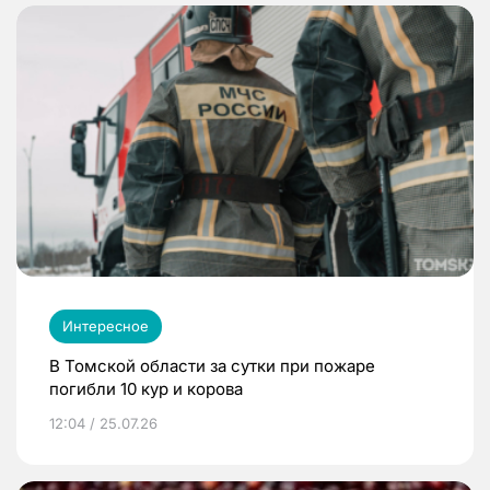
Интересное
В Томской области за сутки при пожаре
погибли 10 кур и корова
12:04 / 25.07.26