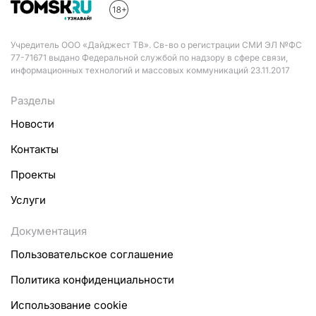
Учредитель ООО «Дайджест ТВ». Св-во о регистрации СМИ ЭЛ №ФС
77-71671 выдано Федеральной службой по надзору в сфере связи,
информационных технологий и массовых коммуникаций 23.11.2017
Разделы
Новости
Контакты
Проекты
Услуги
Документация
Пользовательское соглашение
Политика конфиденциальности
Использование cookie