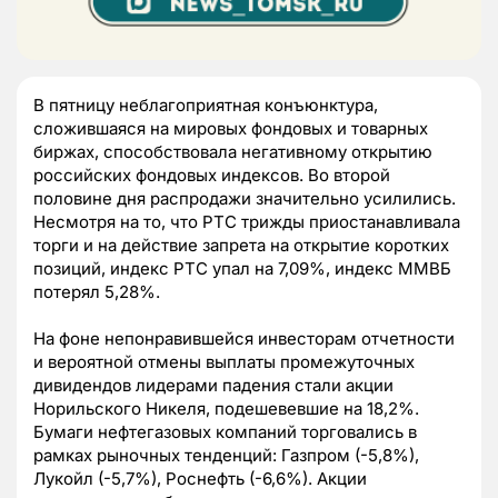
В пятницу неблагоприятная конъюнктура,
сложившаяся на мировых фондовых и товарных
биржах, способствовала негативному открытию
российских фондовых индексов. Во второй
половине дня распродажи значительно усилились.
Несмотря на то, что РТС трижды приостанавливала
торги и на действие запрета на открытие коротких
позиций, индекс РТС упал на 7,09%, индекс ММВБ
потерял 5,28%.
На фоне непонравившейся инвесторам отчетности
и вероятной отмены выплаты промежуточных
дивидендов лидерами падения стали акции
Норильского Никеля, подешевевшие на 18,2%.
Бумаги нефтегазовых компаний торговались в
рамках рыночных тенденций: Газпром (-5,8%),
Лукойл (-5,7%), Роснефть (-6,6%). Акции