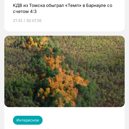
КДВ из Томска обыграл «Темп» в Барнауле со
счетом 4:3
21:32 / 30.07.26
Интересное