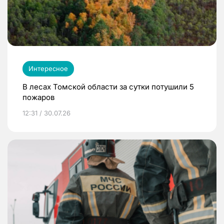
Интересное
В лесах Томской области за сутки потушили 5
пожаров
12:31 / 30.07.26