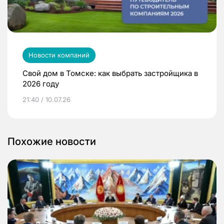
Новости компаний
Свой дом в Томске: как выбрать застройщика в
2026 году
21:40 / 10.07.26
Похожие новости