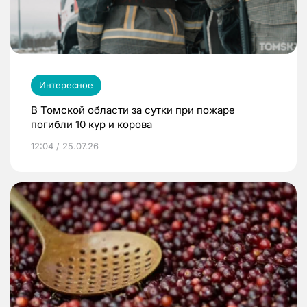
Интересное
В Томской области за сутки при пожаре
погибли 10 кур и корова
12:04 / 25.07.26