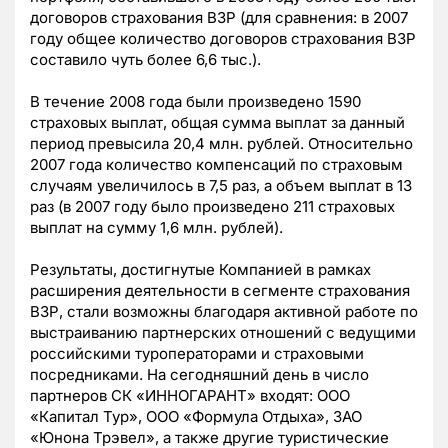
договоров страхования ВЗР (для сравнения: в 2007
году общее количество договоров страхования ВЗР
составило чуть более 6,6 тыс.).
В течение 2008 года были произведено 1590
страховых выплат, общая сумма выплат за данный
период превысила 20,4 млн. рублей. Относительно
2007 года количество компенсаций по страховым
случаям увеличилось в 7,5 раз, а объем выплат в 13
раз (в 2007 году было произведено 211 страховых
выплат на сумму 1,6 млн. рублей).
Результаты, достигнутые Компанией в рамках
расширения деятельности в сегменте страхования
ВЗР, стали возможны благодаря активной работе по
выстраиванию партнерских отношений с ведущими
российскими туроператорами и страховыми
посредниками. На сегодняшний день в число
партнеров СК «ИННОГАРАНТ» входят: ООО
«Капитал Тур», ООО «Формула Отдыха», ЗАО
«Юнона Трэвел», а также другие туристические