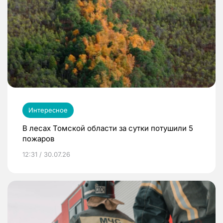
Интересное
В лесах Томской области за сутки потушили 5
пожаров
12:31 / 30.07.26