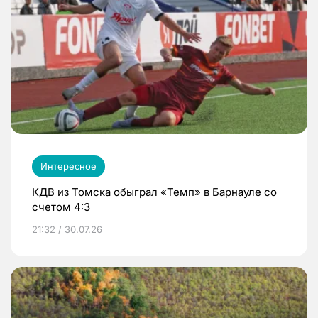
Интересное
КДВ из Томска обыграл «Темп» в Барнауле со
счетом 4:3
21:32 / 30.07.26