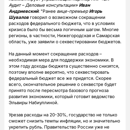
Аудит – Деловые консультации»
Иван
Андриевский
: "Ранее
вице-премьер
Игорь
Шувалов
говорил о возможном сокращении
расходов федерального бюджета, что в условиях
кризиса было бы весьма логичным шагом. Многие
регионы, в частности, Нижегородская и Самарская
область, уже заявили о секвестировании бюджетов.
На данный момент сокращение расходов –
необходимая мера для поддержки экономики. В
этом году доходы бюджета существенно снизятся,
поэтому вполне вероятно, что секвестировать
федеральный бюджет все же придется. Скорее
всего, окончательное решение о секвестре будет
принято после пересмотра базового прогноза
развития экономики, который готовит ведомство
Эльвиры Набиуллиной.
Урезав расходы на 20-30%, государство не только
сможет снизить темпы инфляции, но и значительно
укрепить рубль. Правительство России уже не