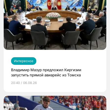
Интересное
Владимир Мазур предложил Киргизии
запустить прямой авиарейс из Томска
20:40 / 06.08.26