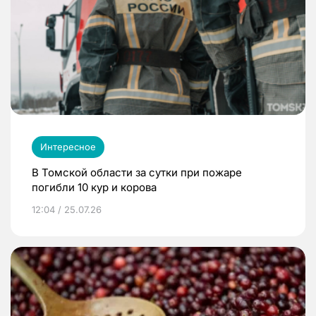
Интересное
В Томской области за сутки при пожаре
погибли 10 кур и корова
12:04 / 25.07.26