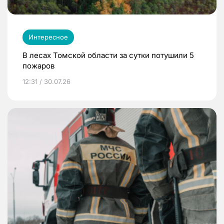
Интересное
В лесах Томской области за сутки потушили 5
пожаров
12:31 / 30.07.26