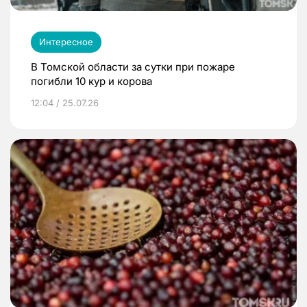
Интересное
В Томской области за сутки при пожаре
погибли 10 кур и корова
12:04 / 25.07.26