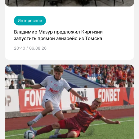
Интересное
Владимир Мазур предложил Киргизии
запустить прямой авиарейс из Томска
20:40 / 06.08.26