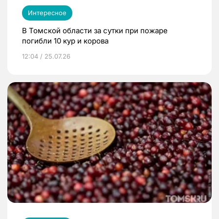
Интересное
В Томской области за сутки при пожаре
погибли 10 кур и корова
12:04 / 25.07.26