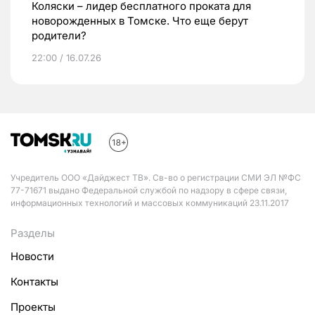
Коляски – лидер бесплатного проката для
новорожденных в Томске. Что еще берут
родители?
22:00 / 16.07.26
Учредитель ООО «Дайджест ТВ». Св-во о регистрации СМИ ЭЛ №ФС
77-71671 выдано Федеральной службой по надзору в сфере связи,
информационных технологий и массовых коммуникаций 23.11.2017
Разделы
Новости
Контакты
Проекты