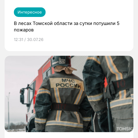
Интересное
В лесах Томской области за сутки потушили 5
пожаров
12:31 / 30.07.26