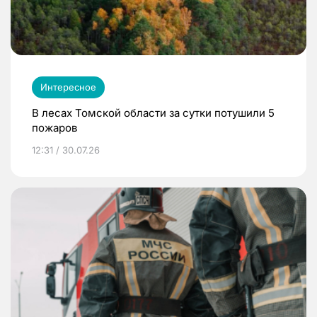
Интересное
В лесах Томской области за сутки потушили 5
пожаров
12:31 / 30.07.26