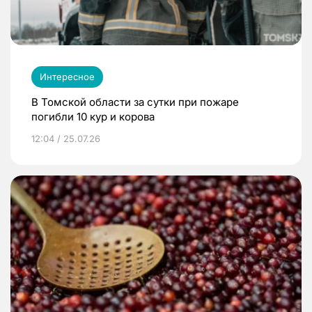
Интересное
В Томской области за сутки при пожаре
погибли 10 кур и корова
12:04 / 25.07.26