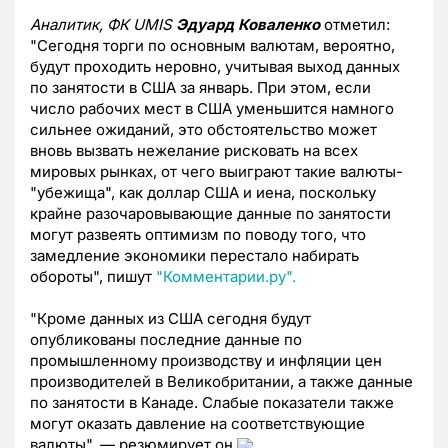
Аналитик, ФК UMIS
Эдуард Коваленко
отметил:
"Сегодня торги по основным валютам, вероятно,
будут проходить неровно, учитывая выход данных
по занятости в США за январь. При этом, если
число рабочих мест в США уменьшится намного
сильнее ожиданий, это обстоятельство может
вновь вызвать нежелание рисковать на всех
мировых рынках, от чего выиграют такие валюты-
"убежища", как доллар США и иена, поскольку
крайне разочаровывающие данные по занятости
могут развеять оптимизм по поводу того, что
замедление экономики перестало набирать
обороты", пишут
"Комментарии.ру".
"Кроме данных из США сегодня будут
опубликованы последние данные по
промышленному производству и инфляции цен
производителей в Великобритании, а также данные
по занятости в Канаде. Слабые показатели также
могут оказать давление на соответствующие
валюты", — резюмирует он.