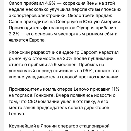
Canon прибавил 4,9% — коррекция йены на этой
неделе несколько улучшила перспективы японских
экспортеров электроники. Около трети продаж
Canon приходится на Северную и Южную Америки.
Производитель фотоаппаратов Olympus прибавил
2,2% — его основным экспортным рынком сбыта
является Европа.
Японский разработчик видеоигр Capcom нарастил
рыночную стоимость на 20% после публикации
отчета о прибыли за 9 месяцев. Прибыль на
упомянутый период снизилась на 95%, однако это
вполне укладывается в годовой прогноз компании.
Производитель компьютеров Lenovo прибавил 11%
на торгах в Гонконге. Вчера появились новости о
том, что СЕО компании ушел в отставку, а его
место занял председатель совета директоров
Lenovo.
Крупнейший в Японии оператор стационарной