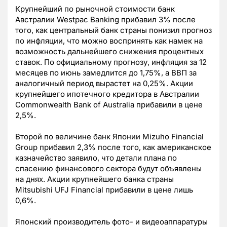
Крупнейший по рыночной стоимости банк
Австралии Westpac Banking прибавил 3% после
того, как центральный банк страны понизил прогноз
по инфляции, что можно воспринять как намек на
возможность дальнейшего снижения процентных
ставок. По официальному прогнозу, инфляция за 12
месяцев по июнь замедлится до 1,75%, а ВВП за
аналогичный период вырастет на 0,25%. Акции
крупнейшего ипотечного кредитора в Австралии
Commonwealth Bank of Australia прибавили в цене
2,5%.
Второй по величине банк Японии Mizuho Financial
Group прибавил 2,3% после того, как американское
казначейство заявило, что детали плана по
спасению финансового сектора будут объявлены
на днях. Акции крупнейшего банка страны
Mitsubishi UFJ Financial прибавили в цене лишь
0,6%.
Японский производитель фото- и видеоаппаратуры