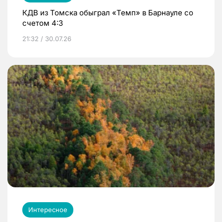
КДВ из Томска обыграл «Темп» в Барнауле со
счетом 4:3
21:32 / 30.07.26
Интересное