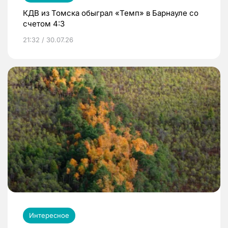
КДВ из Томска обыграл «Темп» в Барнауле со
счетом 4:3
21:32 / 30.07.26
Интересное