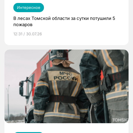
Интересное
В лесах Томской области за сутки потушили 5
пожаров
12:31 / 30.07.26