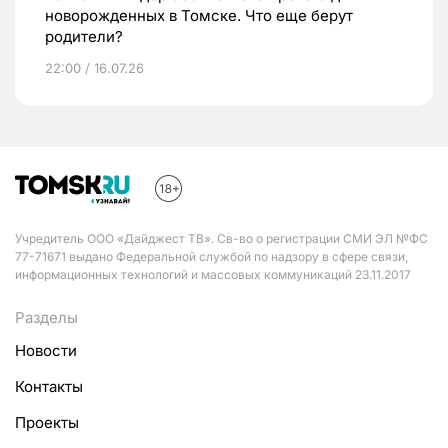
новорожденных в Томске. Что еще берут
родители?
22:00 / 16.07.26
Учредитель ООО «Дайджест ТВ». Св-во о регистрации СМИ ЭЛ №ФС
77-71671 выдано Федеральной службой по надзору в сфере связи,
информационных технологий и массовых коммуникаций 23.11.2017
Разделы
Новости
Контакты
Проекты