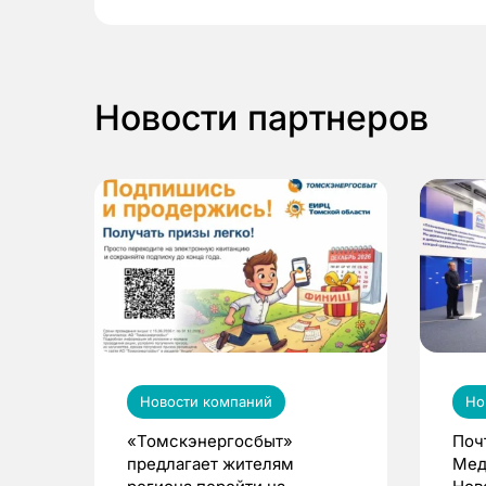
Новости партнеров
Новости компаний
Но
«Томскэнергосбыт»
Поч
предлагает жителям
Мед