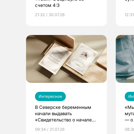
счетом 4:3
21:32 / 30.07.26
12:31
Интересное
Ин
В Северске беременным
«Мы
начали выдавать
мут
«Свидетельство о начале
— о 
жизни»
бер
09:34 / 21.07.26
08:30