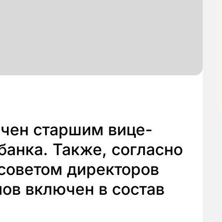
ачен старшим вице-
анка. Также, согласно
советом директоров
ов включен в состав