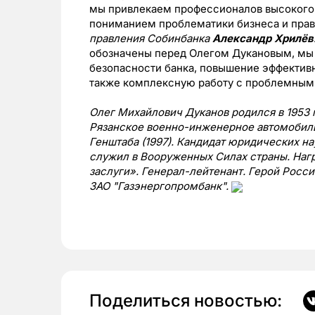
мы привлекаем профессионалов высокого
пониманием проблематики бизнеса и пра
правления Собинбанка
Александр Хрилёв
обозначены перед Олегом Дукановым, мы
безопасности банка, повышение эффектив
также комплексную работу с проблемным
Олег Михайлович Дуканов родился в 1953 г
Рязанское военно-инженерное автомобильн
Генштаба (1997). Кандидат юридических на
служил в Вооруженных Силах страны. Наг
заслуги». Генерал-лейтенант. Герой Росси
ЗАО "Газэнергопромбанк".
Поделиться новостью: