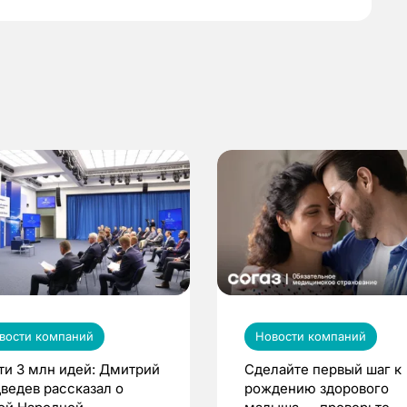
вости компаний
Новости компаний
ти 3 млн идей: Дмитрий
Сделайте первый шаг к
ведев рассказал о
рождению здорового