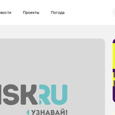
вости
Проекты
Погода