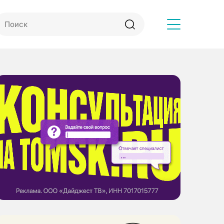
Другое