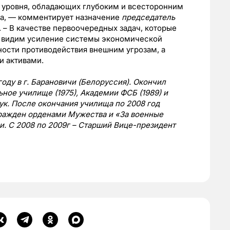
 уровня, обладающих глубоким и всесторонним
ва, — комментирует назначение
председатель
. – В качестве первоочередных задач, которые
 видим усиление системы экономической
ности противодействия внешним угрозам, а
и активами.
оду в г. Барановичи (Белоруссия). Окончил
ое училище (1975), Академии ФСБ (1989) и
ук. После окончания училища по 2008 год
ражден орденами Мужества и «За военные
и. С 2008 по 2009г – Старший Вице-президент