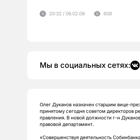
20:32 / 06.02.09
608
Мы в социальных сетях:
Олег Дуканов назначен старшим вице-пре
принятому сегодня советом директоров ре
правления. В новой должности г-н Дукано
правовой департамент.
«Совершенствуя деятельность Собинбанка