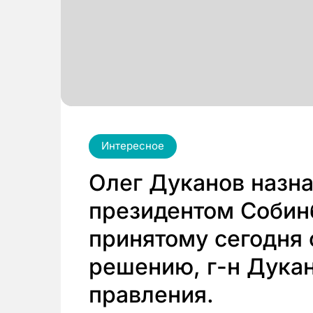
Интересное
Олег Дуканов назн
президентом Собинб
принятому сегодня 
решению, г-н Дукан
правления.