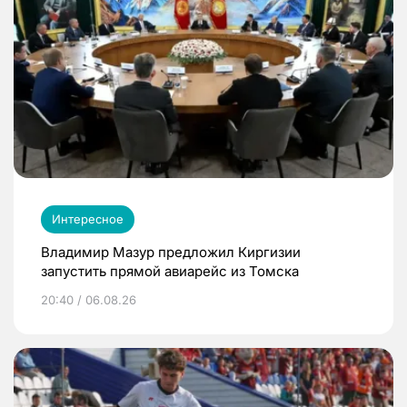
Интересное
Владимир Мазур предложил Киргизии
запустить прямой авиарейс из Томска
20:40 / 06.08.26