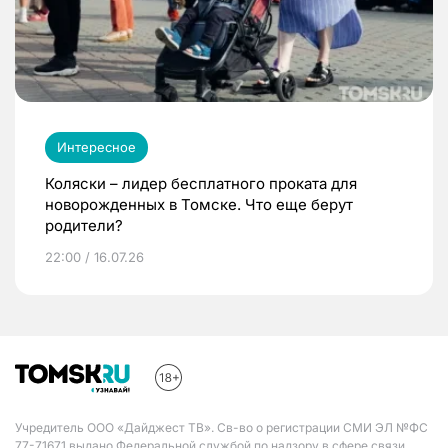
Интересное
Коляски – лидер бесплатного проката для
новорожденных в Томске. Что еще берут
родители?
22:00 / 16.07.26
Учредитель ООО «Дайджест ТВ». Св-во о регистрации СМИ ЭЛ №ФС
77-71671 выдано Федеральной службой по надзору в сфере связи,