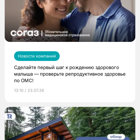
Новости компаний
Сделайте первый шаг к рождению здорового
малыша — проверьте репродуктивное здоровье
по ОМС!
13:10 / 23.07.26