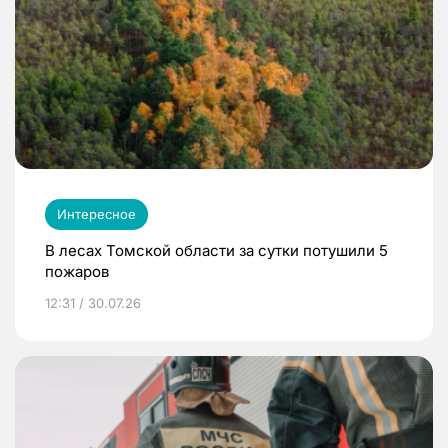
Интересное
В лесах Томской области за сутки потушили 5
пожаров
12:31 / 30.07.26