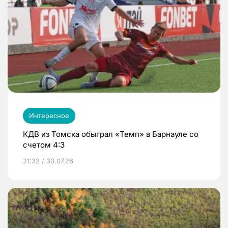
Интересное
КДВ из Томска обыграл «Темп» в Барнауле со
счетом 4:3
21:32 / 30.07.26