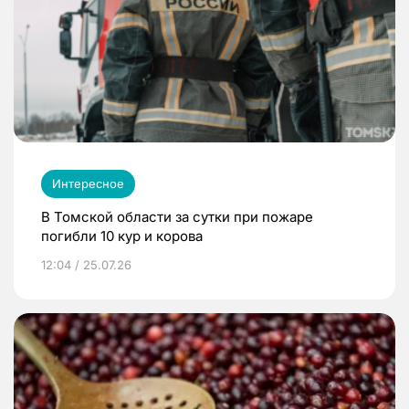
Интересное
В Томской области за сутки при пожаре
погибли 10 кур и корова
12:04 / 25.07.26