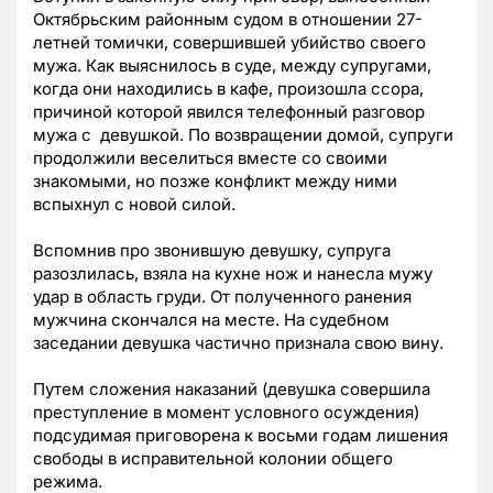
Октябрьским районным судом в отношении 27-
летней томички, совершившей убийство своего
мужа. Как выяснилось в суде, между супругами,
когда они находились в кафе, произошла ссора,
причиной которой явился телефонный разговор
мужа с девушкой. По возвращении домой, супруги
продолжили веселиться вместе со своими
знакомыми, но позже конфликт между ними
вспыхнул с новой силой.
Вспомнив про звонившую девушку, супруга
разозлилась, взяла на кухне нож и нанесла мужу
удар в область груди. От полученного ранения
мужчина скончался на месте. На судебном
заседании девушка частично признала свою вину.
Путем сложения наказаний (девушка совершила
преступление в момент условного осуждения)
подсудимая приговорена к восьми годам лишения
свободы в исправительной колонии общего
режима.