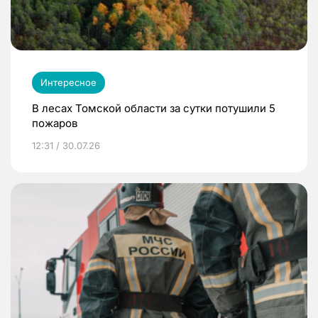
Интересное
В лесах Томской области за сутки потушили 5
пожаров
12:31 / 30.07.26