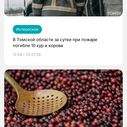
Интересное
В Томской области за сутки при пожаре
погибли 10 кур и корова
12:04 / 25.07.26