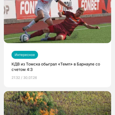
Интересное
КДВ из Томска обыграл «Темп» в Барнауле со
счетом 4:3
21:32 / 30.07.26