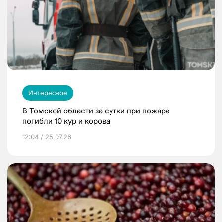
Интересное
В Томской области за сутки при пожаре
погибли 10 кур и корова
12:04 / 25.07.26