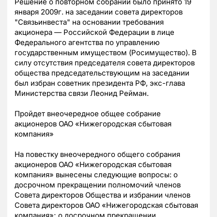
Решение о повторном собрании было принято 19
января 2009г. на заседании совета директоров
"Связьинвеста" на основании требования
акционера — Российской Федерации в лице
Федерального агентства по управлению
государственным имуществом (Росимущество). В
силу отсутствия председателя совета директоров
общества председательствующим на заседании
был избран советник президента РФ, экс-глава
Министерства связи Леонид Рейман.
Пройдет внеочередное общее собрание
акционеров ОАО «Нижегородская сбытовая
компания»
На повестку внеочередного общего собрания
акционеров ОАО «Нижегородская сбытовая
компания» вынесены следующие вопросы: о
досрочном прекращении полномочий членов
Совета директоров Общества и избрании членов
Совета директоров ОАО «Нижегородская сбытовая
компания»; о досрочном прекращении