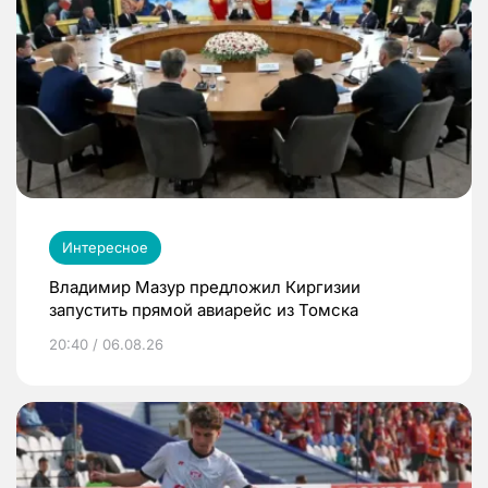
Интересное
Владимир Мазур предложил Киргизии
запустить прямой авиарейс из Томска
20:40 / 06.08.26