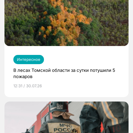
Интересное
В лесах Томской области за сутки потушили 5
пожаров
12:31 / 30.07.26