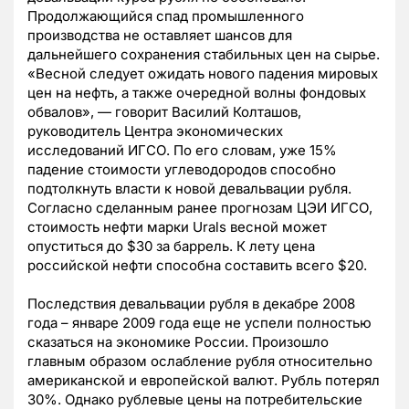
Продолжающийся спад промышленного
производства не оставляет шансов для
дальнейшего сохранения стабильных цен на сырье.
«Весной следует ожидать нового падения мировых
цен на нефть, а также очередной волны фондовых
обвалов», — говорит Василий Колташов,
руководитель Центра экономических
исследований ИГСО. По его словам, уже 15%
падение стоимости углеводородов способно
подтолкнуть власти к новой девальвации рубля.
Согласно сделанным ранее прогнозам ЦЭИ ИГСО,
стоимость нефти марки Urals весной может
опуститься до $30 за баррель. К лету цена
российской нефти способна составить всего $20.
Последствия девальвации рубля в декабре 2008
года – январе 2009 года еще не успели полностью
сказаться на экономике России. Произошло
главным образом ослабление рубля относительно
американской и европейской валют. Рубль потерял
30%. Однако рублевые цены на потребительские