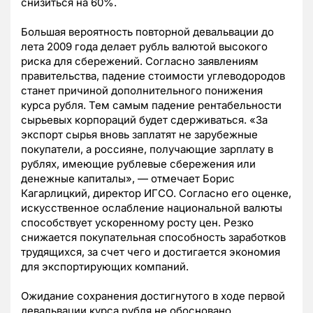
снизиться на 60%.
Большая вероятность повторной девальвации до
лета 2009 года делает рубль валютой высокого
риска для сбережений. Согласно заявлениям
правительства, падение стоимости углеводородов
станет причиной дополнительного понижения
курса рубля. Тем самым падение рентабельности
сырьевых корпораций будет сдерживаться. «За
экспорт сырья вновь заплатят не зарубежные
покупатели, а россияне, получающие зарплату в
рублях, имеющие рублевые сбережения или
денежные капиталы», — отмечает Борис
Кагарлицкий, директор ИГСО. Согласно его оценке,
искусственное ослабление национальной валюты
способствует ускоренному росту цен. Резко
снижается покупательная способность заработков
трудящихся, за счет чего и достигается экономия
для экспортирующих компаний.
Ожидание сохранения достигнутого в ходе первой
девальвации курса рубля не обосновано.