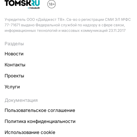
Учредитель ООО «Дайджест ТВ». Св-во о регистрации СМИ ЭЛ №ФС
77-71671 выдано Федеральной службой по надзору в сфере связи,
информационных технологий и массовых коммуникаций 23.11.2017
Разделы
Новости
Контакты
Проекты
Услуги
Документация
Пользовательское соглашение
Политика конфиденциальности
Использование cookie