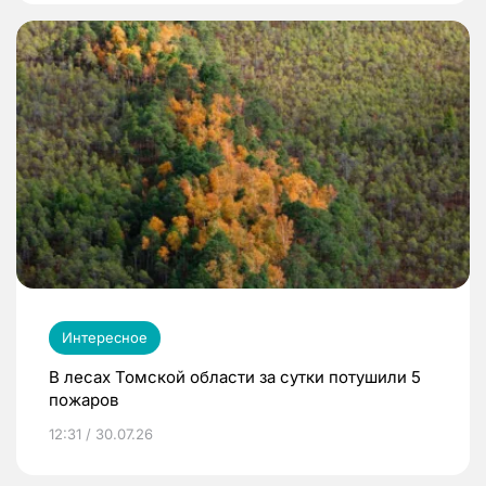
Интересное
В лесах Томской области за сутки потушили 5
пожаров
12:31 / 30.07.26