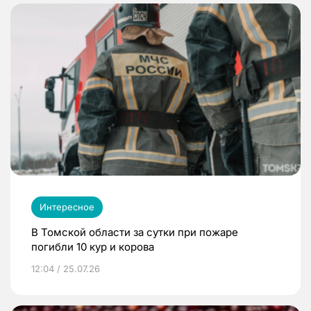
Интересное
В Томской области за сутки при пожаре
погибли 10 кур и корова
12:04 / 25.07.26