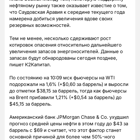
нефтяному рынку также оказывает известие о том,
что Саудовская Аравия к середине текущего года
намерена добиться увеличения вдове своих
резервных возможностей.
Тем не менее, несколько сдерживают рост
котировок опасения относительно дальнейшего
увеличения запасов энергоносителей. Данные о
запасах будут обнародованы сегодня позднее,
пишет К2Капитал.
По состоянию на 10:09 мск фьючерсы на WTI
подорожали на 1,6% (+$0,60 за баррель) и выросли
до отметки $38,15 за баррель, тогда как фьючерсы
на Brent прибавили 1,21% (+$0,54 за баррель) до
$45,15 за баррель.
Американский банк JPMorgan Chase & Co. ухудшил
прогноз средней цены нефти в этом году до $43 за
баррель с $69 и считает, что этот фактор станет
основной причиной для более чем 50%-ного