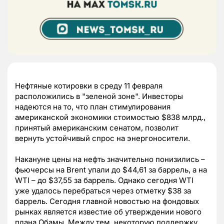
Нефтяные котировки в среду 11 февраля
расположились в "зеленой зоне". Инвесторы
надеются на то, что план стимулирования
американской экономики стоимостью $838 млрд.,
принятый американским сенатом, позволит
вернуть устойчивый спрос на энергоносители.
Накануне цены на нефть значительно понизились –
фьючерсы на Brent упали до $44,61 за баррель, а на
WTI – до $37,55 за баррель. Однако сегодня WTI
уже удалось перебраться через отметку $38 за
баррель. Сегодня главной новостью на фондовых
рынках является известие об утверждении нового
плана Обамы. Между тем, некоторую поддержку