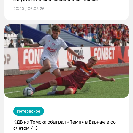
20:40 / 06.08.26
Интересное
КДВ из Томска обыграл «Темп» в Барнауле со
счетом 4:3