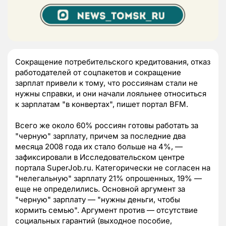
Сокращение потребительского кредитования, отказ
работодателей от соцпакетов и сокращение
зарплат привели к тому, что россиянам стали не
нужны справки, и они начали лояльнее относиться
к зарплатам "в конвертах", пишет портал BFM.
Всего же около 60% россиян готовы работать за
"черную" зарплату, причем за последние два
месяца 2008 года их стало больше на 4%, —
зафиксировали в Исследовательском центре
портала SuperJob.ru. Категорически не согласен на
"нелегальную" зарплату 21% опрошенных, 19% —
еще не определились. Основной аргумент за
"черную" зарплату — "нужны деньги, чтобы
кормить семью". Аргумент против — отсутствие
социальных гарантий (выходное пособие,