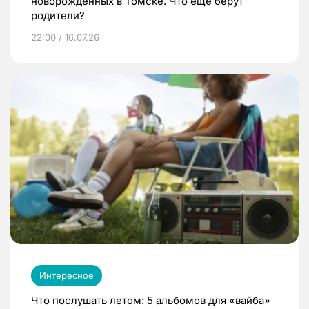
новорожденных в Томске. Что еще берут
родители?
22:00 / 16.07.26
Интересное
Что послушать летом: 5 альбомов для «вайба»