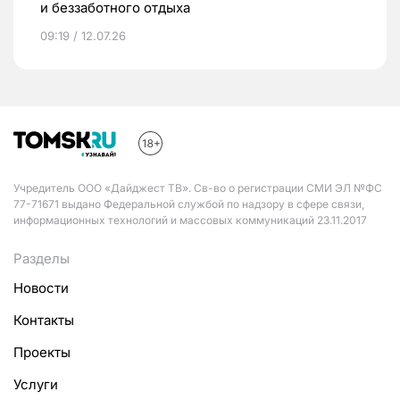
и беззаботного отдыха
09:19 / 12.07.26
Учредитель ООО «Дайджест ТВ». Св-во о регистрации СМИ ЭЛ №ФС
77-71671 выдано Федеральной службой по надзору в сфере связи,
информационных технологий и массовых коммуникаций 23.11.2017
Разделы
Новости
Контакты
Проекты
Услуги