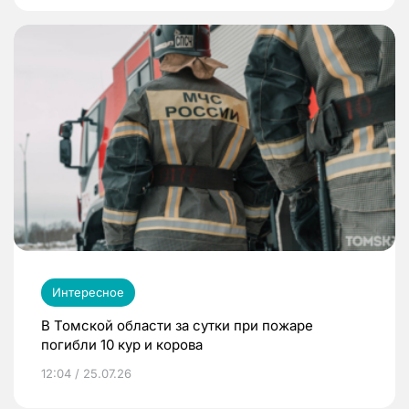
Интересное
В Томской области за сутки при пожаре
погибли 10 кур и корова
12:04 / 25.07.26