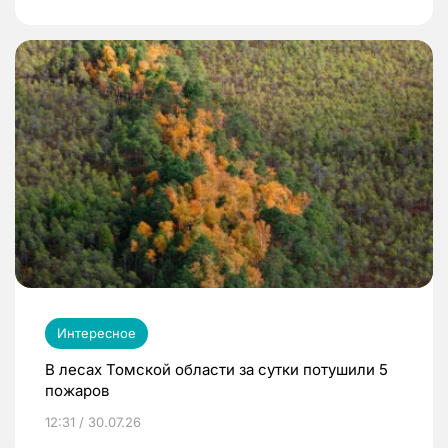
Интересное
В лесах Томской области за сутки потушили 5
пожаров
12:31 / 30.07.26