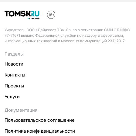
Учредитель ООО «Дайджест ТВ». Св-во о регистрации СМИ ЭЛ №ФС
77-71671 выдано Федеральной службой по надзору в сфере связи,
информационных технологий и массовых коммуникаций 23.11.2017
Разделы
Новости
Контакты
Проекты
Услуги
Документация
Пользовательское соглашение
Политика конфиденциальности