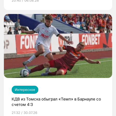
20:40 / 06.08.26
Интересное
КДВ из Томска обыграл «Темп» в Барнауле со
счетом 4:3
21:32 / 30.07.26