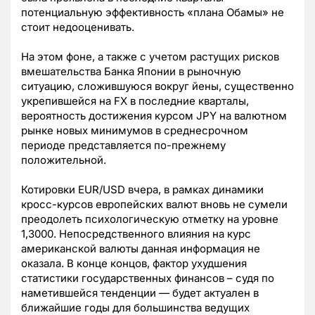
потенциальную эффективность «плана Обамы» не
стоит недооценивать.
На этом фоне, а также с учетом растущих рисков
вмешательства Банка Японии в рыночную
ситуацию, сложившуюся вокруг йены, существенно
укрепившейся на FX в последние кварталы,
вероятность достижения курсом JPY на валютном
рынке новых минимумов в среднесрочном
периоде представляется по-прежнему
положительной.
Котировки EUR/USD вчера, в рамках динамики
кросс-курсов европейских валют вновь не сумели
преодолеть психологическую отметку на уровне
1,3000. Непосредственного влияния на курс
американской валюты данная информация не
оказала. В конце концов, фактор ухудшения
статистики государственных финансов – судя по
наметившейся тенденции — будет актуален в
ближайшие годы для большинства ведущих