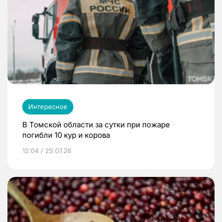
Интересное
В Томской области за сутки при пожаре
погибли 10 кур и корова
12:04 / 25.07.26