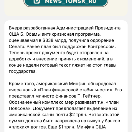
Вчера разработанная Администрацией Президента
США Б. Обамы антикризисная программа,
оцениваемая в $838 млрд, получила одобрение
Сената. Ранее план был поддержан Конгрессом.
Теперь проект документа будет отправлен на
доработку и внесение принятых изменений, а в
конце недели готовый текст ляжет на стол главы
государства.
Кроме того, американский Минфин обнародовал
вчера новый «План финансовой стабильности». Его
представил министр финансов Т. Гейтнер.
Обозначенный комплекс мер развивает т.н. «план
Полсона». Документ предполагает выделение из
американской казны почти $2 трлн. Четверть этой
суммы должна быть направлена на выкуп у банков
«плохих» долгов. Еще $1 трлн. Минфин США