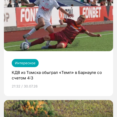
Интересное
КДВ из Томска обыграл «Темп» в Барнауле со
счетом 4:3
21:32 / 30.07.26