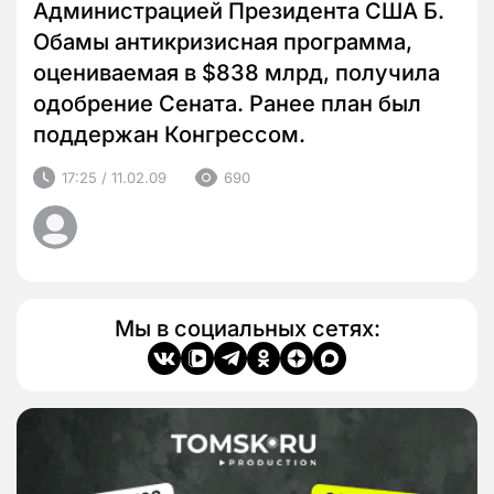
Администрацией Президента США Б.
Обамы антикризисная программа,
оцениваемая в $838 млрд, получила
одобрение Сената. Ранее план был
поддержан Конгрессом.
17:25 / 11.02.09
690
Мы в социальных сетях: