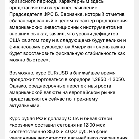
кризисного периода. Характерным здесь
представляется вчерашнее заявление
Председателя ФРС Б. Бернанке, который отметив
сбалансированный в целом характер предложения
американских инвестиционных инструментов на
внешних рынках, заявил, что уровни дефицитов
США «в этом году и в следующем» будут велики и
финансовому руководству Америки «очень важно
будет восстановить фискальную стабильность как
можно быстрее».
Возможно, курс EUR/USD в ближайшее время
продолжит торговаться в коридоре 1,2850 -1,3050.
Однако, среднесрочные перспективы роста
американской валюты на европейском рынке
представляются сейчас по-прежнему
актуальными.
Курс рубля РФ к доллару США и бивалютной
«корзине» составил сегодня на 12:00 мск
соответственно 35,63 и 40,37 руб. На фоне
увеличения вероятности дальнейшего сокращения