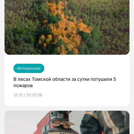
Интересное
В лесах Томской области за сутки потушили 5
пожаров
12:31 / 30.07.26