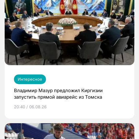
Интересное
Владимир Мазур предложил Киргизии
запустить прямой авиарейс из Томска
20:40 / 06.08.26