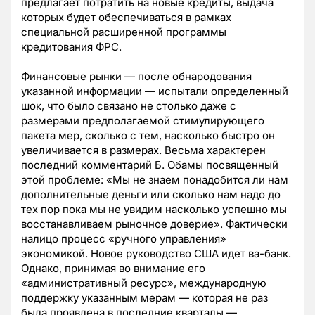
предлагает потратить на новые кредиты, выдача
которых будет обеспечиваться в рамках
специальной расширенной программы
кредитования ФРС.
Финансовые рынки — после обнародования
указанной информации — испытали определенный
шок, что было связано не столько даже с
размерами предполагаемой стимулирующего
пакета мер, сколько с тем, насколько быстро он
увеличивается в размерах. Весьма характерен
последний комментарий Б. Обамы посвященный
этой проблеме: «Мы не знаем понадобится ли нам
дополнительные деньги или сколько нам надо до
тех пор пока мы не увидим насколько успешно мы
восстанавливаем рыночное доверие». Фактически
налицо процесс «ручного управления»
экономикой. Новое руководство США идет ва-банк.
Однако, принимая во внимание его
«административный ресурс», международную
поддержку указанным мерам — которая не раз
была проявлена в последние кварталы —