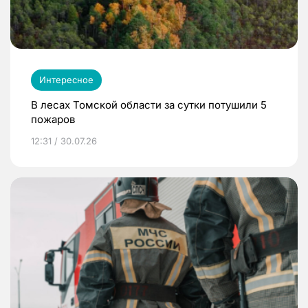
Интересное
В лесах Томской области за сутки потушили 5
пожаров
12:31 / 30.07.26